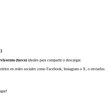
)
eviyorum (turco)
ideales para compartir o descargar.
rtirlos en redes sociales como Facebook, Instagram o X, o enviarlos
ugar!