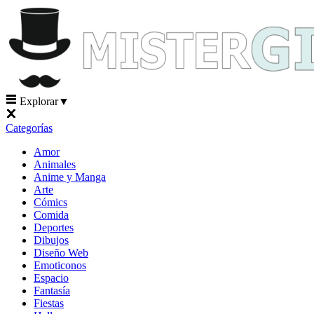
Explorar
▼
Categorías
Amor
Animales
Anime y Manga
Arte
Cómics
Comida
Deportes
Dibujos
Diseño Web
Emoticonos
Espacio
Fantasía
Fiestas