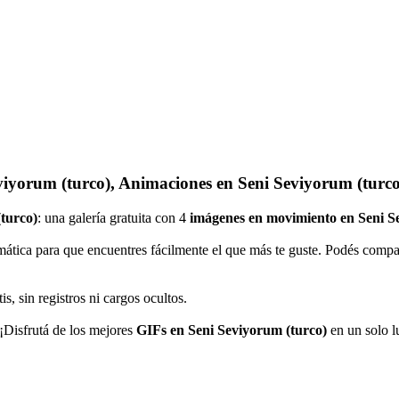
viyorum (turco), Animaciones en Seni Seviyorum (turco
turco)
: una galería gratuita con 4
imágenes en movimiento en Seni S
ática para que encuentres fácilmente el que más te guste. Podés compa
s, sin registros ni cargos ocultos.
 ¡Disfrutá de los mejores
GIFs en Seni Seviyorum (turco)
en un solo l