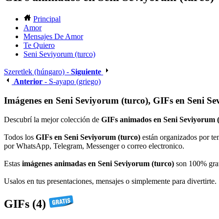
Principal
Amor
Mensajes De Amor
Te Quiero
Seni Seviyorum (turco)
Szeretlek (húngaro) -
Siguiente
Anterior
- S-ayapo (griego)
Imágenes en Seni Seviyorum (turco), GIFs en Seni Se
Descubrí la mejor colección de
GIFs animados en Seni Seviyorum (
Todos los
GIFs en Seni Seviyorum (turco)
están organizados por tem
por WhatsApp, Telegram, Messenger o correo electronico.
Estas
imágenes animadas en Seni Seviyorum (turco)
son 100% grati
Usalos en tus presentaciones, mensajes o simplemente para divertirte.
GIFs (4)