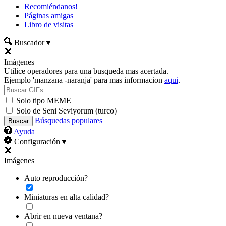
Recomiéndanos!
Páginas amigas
Libro de visitas
Buscador
▼
Imágenes
Utilice operadores para una busqueda mas acertada.
Ejemplo 'manzana -naranja' para mas informacion
aqui
.
Solo tipo MEME
Solo de Seni Seviyorum (turco)
Búsquedas populares
Ayuda
Configuración
▼
Imágenes
Auto reproducción?
Miniaturas en alta calidad?
Abrir en nueva ventana?