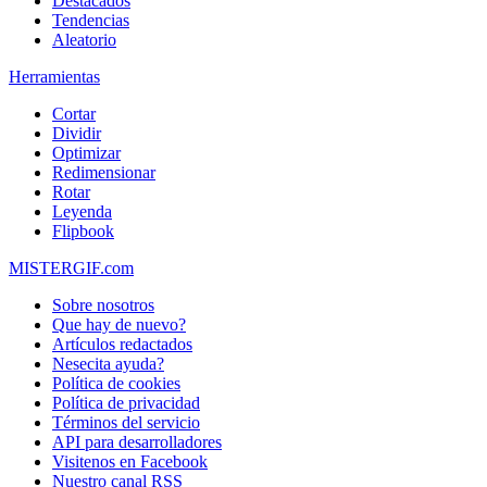
Destacados
Tendencias
Aleatorio
Herramientas
Cortar
Dividir
Optimizar
Redimensionar
Rotar
Leyenda
Flipbook
MISTERGIF.com
Sobre nosotros
Que hay de nuevo?
Artículos redactados
Nesecita ayuda?
Política de cookies
Política de privacidad
Términos del servicio
API para desarrolladores
Visitenos en Facebook
Nuestro canal RSS