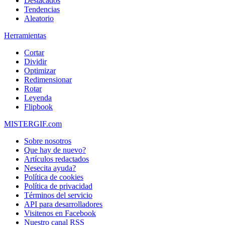
Destacados
Tendencias
Aleatorio
Herramientas
Cortar
Dividir
Optimizar
Redimensionar
Rotar
Leyenda
Flipbook
MISTERGIF.com
Sobre nosotros
Que hay de nuevo?
Artículos redactados
Nesecita ayuda?
Política de cookies
Política de privacidad
Términos del servicio
API para desarrolladores
Visitenos en Facebook
Nuestro canal RSS