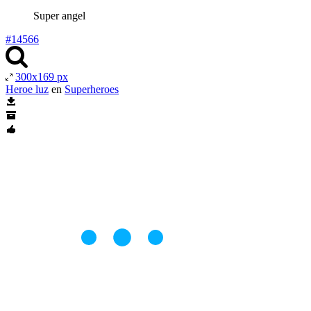
Super angel
#14566
300x169 px
Heroe luz
en
Superheroes