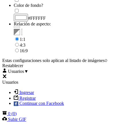
Color de fondo?
#FFFFFF
Relación de aspecto:
1:1
4:3
16:9
Estas configuraciones solo aplican al listado de imágenes
Restablecer
Usuarios
▼
Usuarios
Ingresar
Registrar
Continuar con Facebook
0
(
0
)
Subir GIF