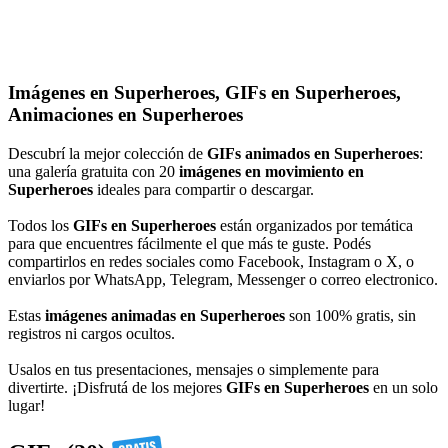
Imágenes en Superheroes, GIFs en Superheroes,
Animaciones en Superheroes
Descubrí la mejor colección de
GIFs animados en Superheroes
:
una galería gratuita con 20
imágenes en movimiento en
Superheroes
ideales para compartir o descargar.
Todos los
GIFs en Superheroes
están organizados por temática
para que encuentres fácilmente el que más te guste. Podés
compartirlos en redes sociales como Facebook, Instagram o X, o
enviarlos por WhatsApp, Telegram, Messenger o correo electronico.
Estas
imágenes animadas en Superheroes
son 100% gratis, sin
registros ni cargos ocultos.
Usalos en tus presentaciones, mensajes o simplemente para
divertirte. ¡Disfrutá de los mejores
GIFs en Superheroes
en un solo
lugar!