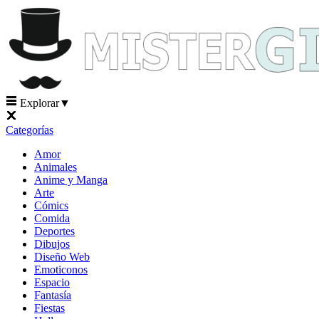
Explorar
▼
Categorías
Amor
Animales
Anime y Manga
Arte
Cómics
Comida
Deportes
Dibujos
Diseño Web
Emoticonos
Espacio
Fantasía
Fiestas