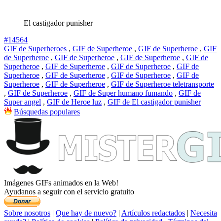
El castigador punisher
#14564
GIF de Superheroes
,
GIF de Superheroe
,
GIF de Superheroe
,
GIF
de Superheroe
,
GIF de Superheroe
,
GIF de Superheroe
,
GIF de
Superheroe
,
GIF de Superheroe
,
GIF de Superheroe
,
GIF de
Superheroe
,
GIF de Superheroe
,
GIF de Superheroe
,
GIF de
Superheroe
,
GIF de Superheroe
,
GIF de Superheroe teletransporte
,
GIF de Superheroe
,
GIF de Super humano fumando
,
GIF de
Super angel
,
GIF de Heroe luz
,
GIF de El castigador punisher
Búsquedas populares
Imágenes GIFs animados en la Web!
Ayudanos a seguir con el servicio gratuito
Sobre nosotros
|
Que hay de nuevo?
|
Artículos redactados
|
Necesita