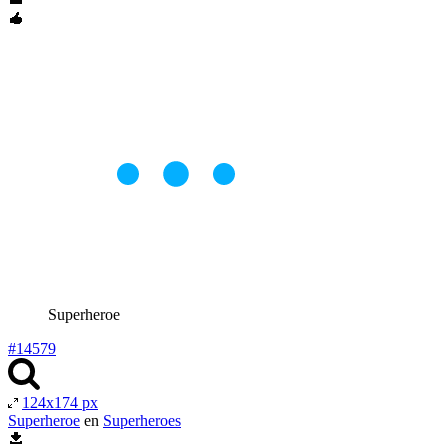
Superheroe
#14579
124x174 px
Superheroe
en
Superheroes