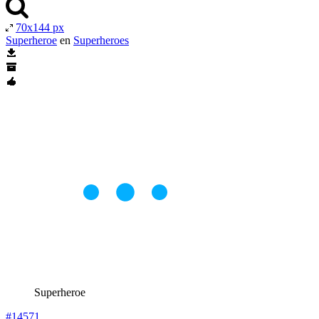
70x144 px
Superheroe
en
Superheroes
Superheroe
#14571