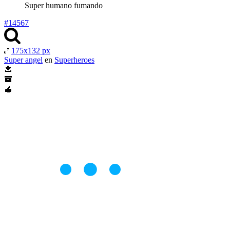
Super humano fumando
#14567
175x132 px
Super angel
en
Superheroes