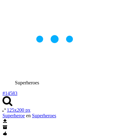
Superheroes
#14583
125x200 px
Superheroe
en
Superheroes