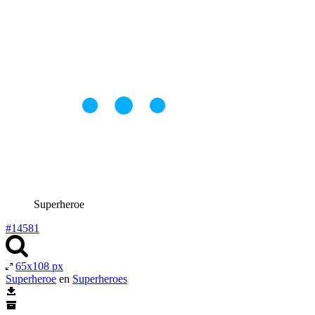
Superheroe
#14581
65x108 px
Superheroe
en
Superheroes