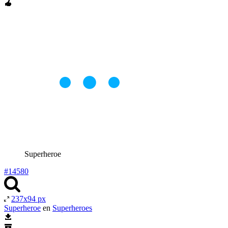
Superheroe
#14580
237x94 px
Superheroe
en
Superheroes