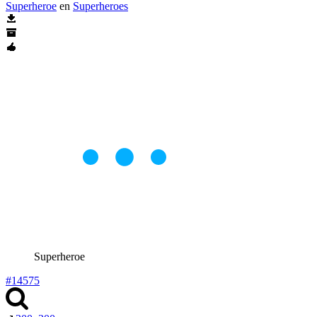
Superheroe
en
Superheroes
Superheroe
#14575