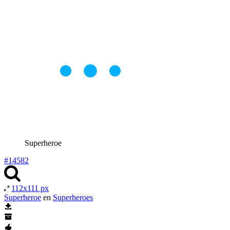
Superheroe
#14582
112x111 px
Superheroe
en
Superheroes