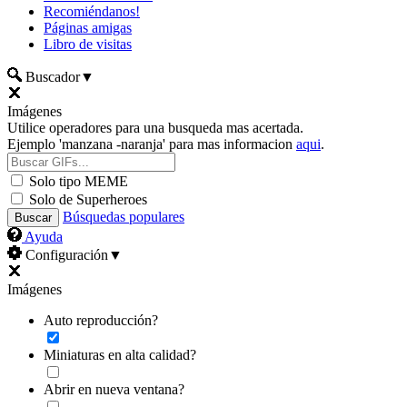
Recomiéndanos!
Páginas amigas
Libro de visitas
Buscador
▼
Imágenes
Utilice operadores para una busqueda mas acertada.
Ejemplo 'manzana -naranja' para mas informacion
aqui
.
Solo tipo MEME
Solo de Superheroes
Búsquedas populares
Ayuda
Configuración
▼
Imágenes
Auto reproducción?
Miniaturas en alta calidad?
Abrir en nueva ventana?