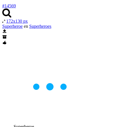
#14569
172x130 px
Superheroe
en
Superheroes
Superheroe