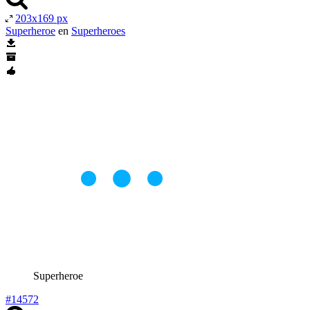
203x169 px
Superheroe
en
Superheroes
Superheroe
#14572