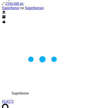
219x168 px
Superheroe
en
Superheroes
Superheroe
#14573