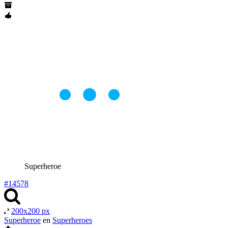
Superheroe
#14578
200x200 px
Superheroe
en
Superheroes