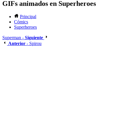
GIFs animados en Superheroes
Principal
Cómics
Superheroes
Superman -
Siguiente
Anterior
- Spirou