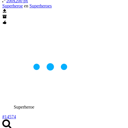
200x200 px
Superheroe
en
Superheroes
Superheroe
#14574