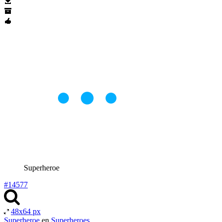
Superheroe
#14577
48x64 px
Superheroe
en
Superheroes