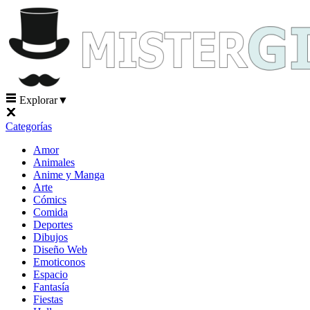
Explorar
▼
Categorías
Amor
Animales
Anime y Manga
Arte
Cómics
Comida
Deportes
Dibujos
Diseño Web
Emoticonos
Espacio
Fantasía
Fiestas