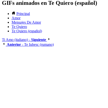
GIFs animados en Te Quiero (español)
Principal
Amor
Mensajes De Amor
Te Quiero
Te Quiero (español)
Ti Amo (italiano) -
Siguiente
Anterior
- Te Iubesc (rumano)