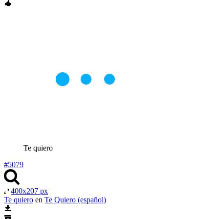
Te quiero
#5079
400x207 px
Te quiero
en
Te Quiero (español)