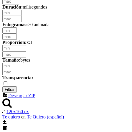
Duración:
milisegundos
Fotogramas:
>0 animada
Proporción:
x:1
Tamaño:
bytes
Transparencia:
Descargar ZIP
120x160 px
Te quiero
en
Te Quiero (español)