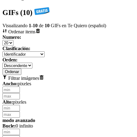
GIFs (10)
Visualizando
1
-
10
de
10
GIFs en Te Quiero (español)
Ordenar items
Numero:
Clasificación:
Orden:
Filtrar imágenes
Ancho:
pixeles
Alto:
pixeles
modo avanzado
Bucle:
0 infinito