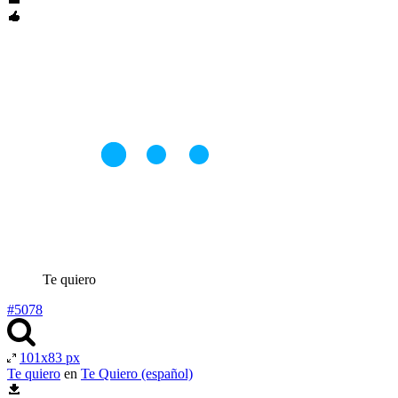
Te quiero
#5078
101x83 px
Te quiero
en
Te Quiero (español)