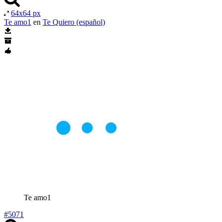
64x64 px
Te amo1
en
Te Quiero (español)
Te amo1
#5071