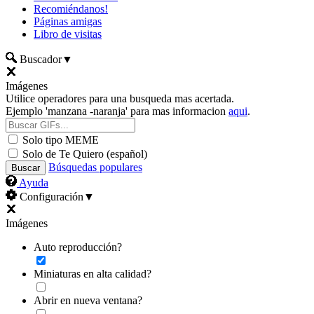
Recomiéndanos!
Páginas amigas
Libro de visitas
Buscador
▼
Imágenes
Utilice operadores para una busqueda mas acertada.
Ejemplo 'manzana -naranja' para mas informacion
aqui
.
Solo tipo MEME
Solo de Te Quiero (español)
Búsquedas populares
Ayuda
Configuración
▼
Imágenes
Auto reproducción?
Miniaturas en alta calidad?
Abrir en nueva ventana?