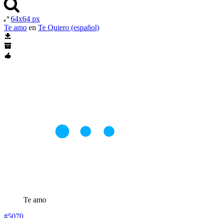
64x64 px
Te amo
en
Te Quiero (español)
Te amo
#5070