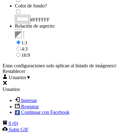
Color de fondo?
#FFFFFF
Relación de aspecto:
1:1
4:3
16:9
Estas configuraciones solo aplican al listado de imágenes
Restablecer
Usuarios
▼
Usuarios
Ingresar
Registrar
Continuar con Facebook
0
(
0
)
Subir GIF