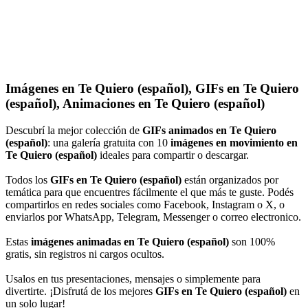
Imágenes en Te Quiero (español), GIFs en Te Quiero
(español), Animaciones en Te Quiero (español)
Descubrí la mejor colección de
GIFs animados en Te Quiero
(español)
: una galería gratuita con 10
imágenes en movimiento en
Te Quiero (español)
ideales para compartir o descargar.
Todos los
GIFs en Te Quiero (español)
están organizados por
temática para que encuentres fácilmente el que más te guste. Podés
compartirlos en redes sociales como Facebook, Instagram o X, o
enviarlos por WhatsApp, Telegram, Messenger o correo electronico.
Estas
imágenes animadas en Te Quiero (español)
son 100%
gratis, sin registros ni cargos ocultos.
Usalos en tus presentaciones, mensajes o simplemente para
divertirte. ¡Disfrutá de los mejores
GIFs en Te Quiero (español)
en
un solo lugar!