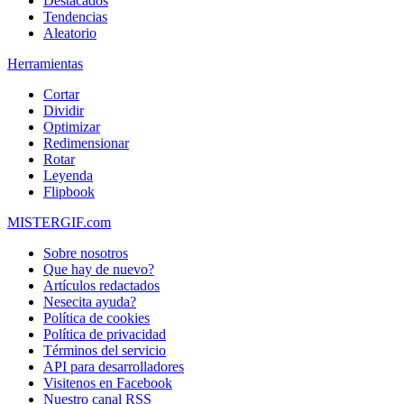
Destacados
Tendencias
Aleatorio
Herramientas
Cortar
Dividir
Optimizar
Redimensionar
Rotar
Leyenda
Flipbook
MISTERGIF.com
Sobre nosotros
Que hay de nuevo?
Artículos redactados
Nesecita ayuda?
Política de cookies
Política de privacidad
Términos del servicio
API para desarrolladores
Visitenos en Facebook
Nuestro canal RSS