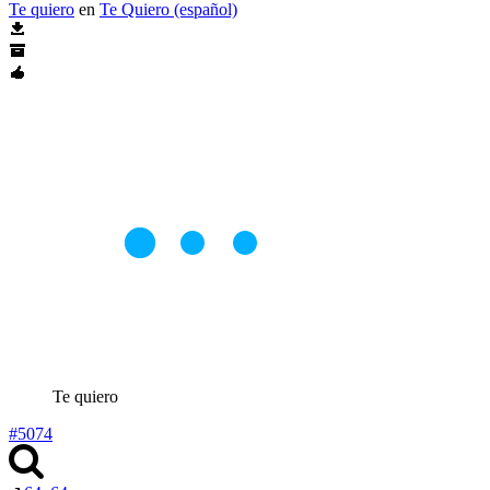
Te quiero
en
Te Quiero (español)
Te quiero
#5074