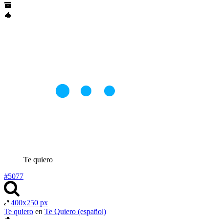
Te quiero
#5077
400x250 px
Te quiero
en
Te Quiero (español)