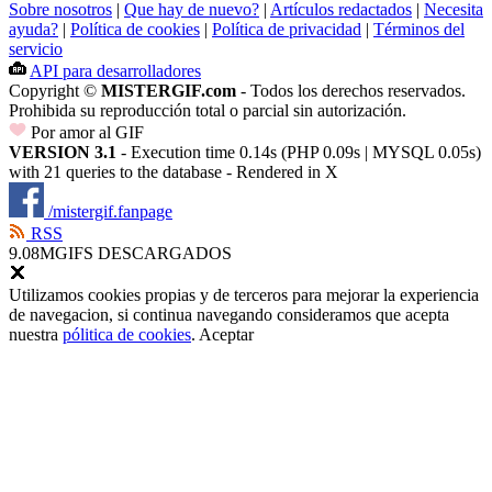
Sobre nosotros
|
Que hay de nuevo?
|
Artículos redactados
|
Necesita
ayuda?
|
Política de cookies
|
Política de privacidad
|
Términos del
servicio
API para desarrolladores
Copyright ©
MISTERGIF.com
- Todos los derechos reservados.
Prohibida su reproducción total o parcial sin autorización.
Por amor al GIF
VERSION 3.1
- Execution time 0.14s (PHP 0.09s | MYSQL 0.05s)
with 21 queries to the database - Rendered in
X
/mistergif.fanpage
RSS
9.08M
GIFS DESCARGADOS
Utilizamos cookies propias y de terceros para mejorar la experiencia
de navegacion, si continua navegando consideramos que acepta
nuestra
pólitica de cookies
.
Aceptar