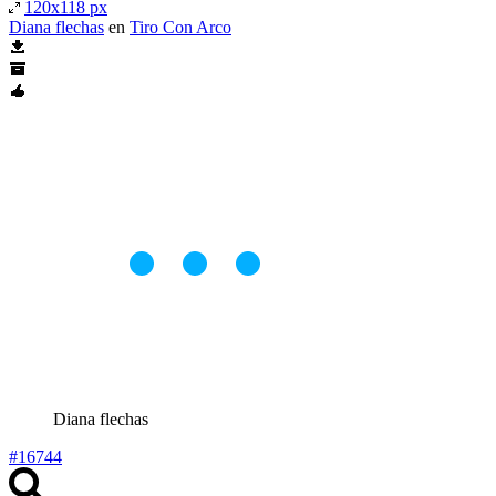
120x118 px
Diana flechas
en
Tiro Con Arco
Diana flechas
#16744