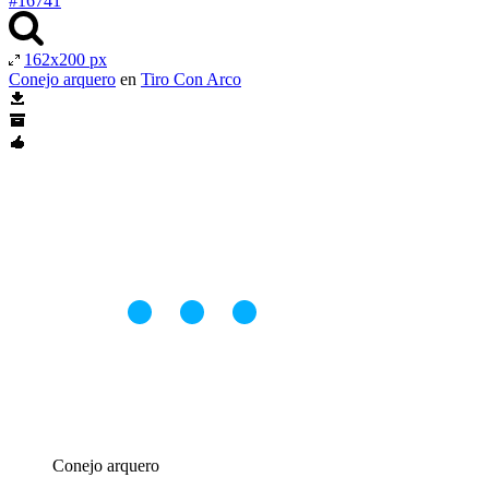
#16741
162x200 px
Conejo arquero
en
Tiro Con Arco
Conejo arquero