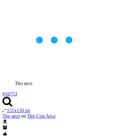
Tiro arco
#16753
151x150 px
Tiro arco
en
Tiro Con Arco