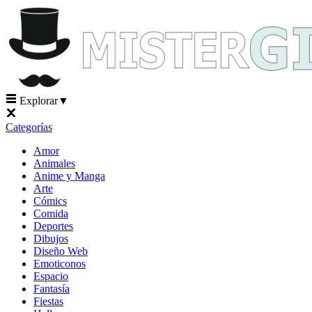
Explorar
▼
Categorías
Amor
Animales
Anime y Manga
Arte
Cómics
Comida
Deportes
Dibujos
Diseño Web
Emoticonos
Espacio
Fantasía
Fiestas