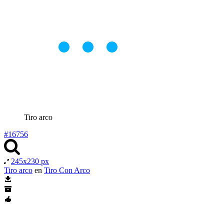
Tiro arco
#16756
245x230 px
Tiro arco
en
Tiro Con Arco