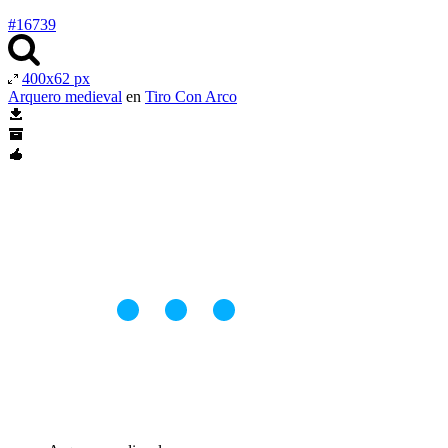
#16739
400x62 px
Arquero medieval
en
Tiro Con Arco