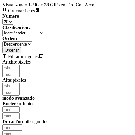
Visualizando
1
-
20
de
28
GIFs en Tiro Con Arco
Ordenar items
Numero:
Clasificación:
Orden:
Filtrar imágenes
Ancho:
pixeles
Alto:
pixeles
modo avanzado
Bucle:
0 infinito
Duración:
milisegundos