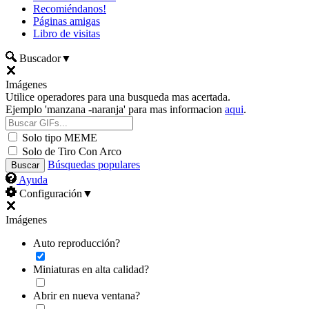
Recomiéndanos!
Páginas amigas
Libro de visitas
Buscador
▼
Imágenes
Utilice operadores para una busqueda mas acertada.
Ejemplo 'manzana -naranja' para mas informacion
aqui
.
Solo tipo MEME
Solo de Tiro Con Arco
Búsquedas populares
Ayuda
Configuración
▼
Imágenes
Auto reproducción?
Miniaturas en alta calidad?
Abrir en nueva ventana?