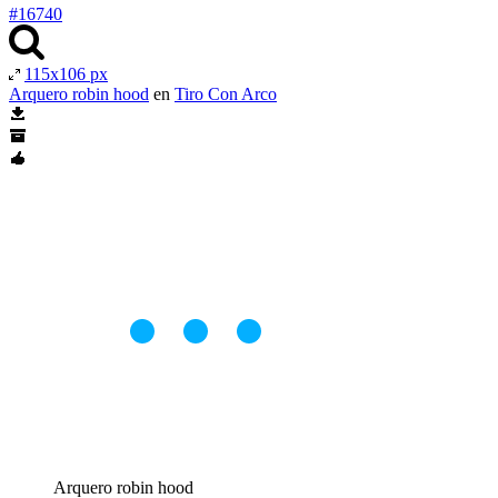
#16740
115x106 px
Arquero robin hood
en
Tiro Con Arco
Arquero robin hood