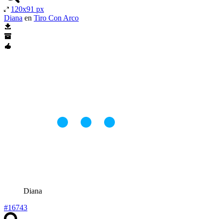
120x91 px
Diana
en
Tiro Con Arco
Diana
#16743