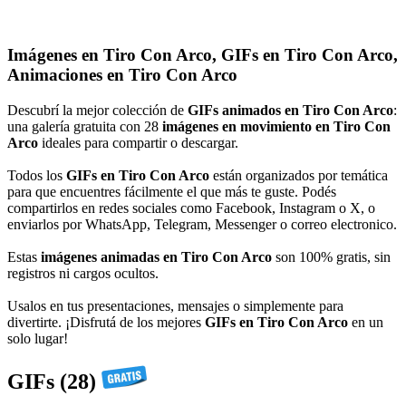
Imágenes en Tiro Con Arco, GIFs en Tiro Con Arco,
Animaciones en Tiro Con Arco
Descubrí la mejor colección de
GIFs animados en Tiro Con Arco
:
una galería gratuita con 28
imágenes en movimiento en Tiro Con
Arco
ideales para compartir o descargar.
Todos los
GIFs en Tiro Con Arco
están organizados por temática
para que encuentres fácilmente el que más te guste. Podés
compartirlos en redes sociales como Facebook, Instagram o X, o
enviarlos por WhatsApp, Telegram, Messenger o correo electronico.
Estas
imágenes animadas en Tiro Con Arco
son 100% gratis, sin
registros ni cargos ocultos.
Usalos en tus presentaciones, mensajes o simplemente para
divertirte. ¡Disfrutá de los mejores
GIFs en Tiro Con Arco
en un
solo lugar!
GIFs (28)