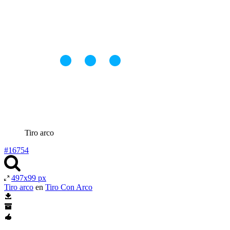
Tiro arco
#16754
497x99 px
Tiro arco
en
Tiro Con Arco