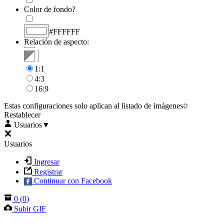
Color de fondo?
#FFFFFF
Relación de aspecto:
1:1
4:3
16:9
Estas configuraciones solo aplican al listado de imágenes
Restablecer
Usuarios
▼
Usuarios
Ingresar
Registrar
Continuar con Facebook
0
(
0
)
Subir GIF