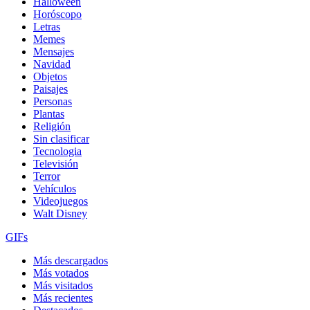
Halloween
Horóscopo
Letras
Memes
Mensajes
Navidad
Objetos
Paisajes
Personas
Plantas
Religión
Sin clasificar
Tecnologia
Televisión
Terror
Vehículos
Videojuegos
Walt Disney
GIFs
Más descargados
Más votados
Más visitados
Más recientes