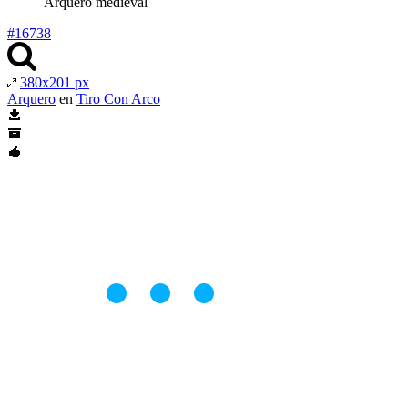
Arquero medieval
#16738
380x201 px
Arquero
en
Tiro Con Arco