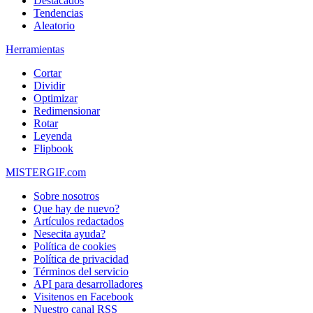
Destacados
Tendencias
Aleatorio
Herramientas
Cortar
Dividir
Optimizar
Redimensionar
Rotar
Leyenda
Flipbook
MISTERGIF.com
Sobre nosotros
Que hay de nuevo?
Artículos redactados
Nesecita ayuda?
Política de cookies
Política de privacidad
Términos del servicio
API para desarrolladores
Visitenos en Facebook
Nuestro canal RSS