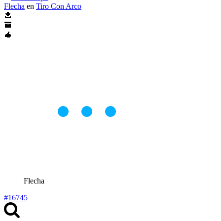
Flecha
en
Tiro Con Arco
Flecha
#16745