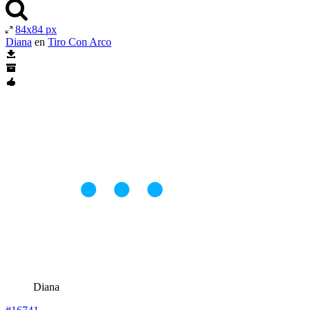
84x84 px
Diana
en
Tiro Con Arco
Diana