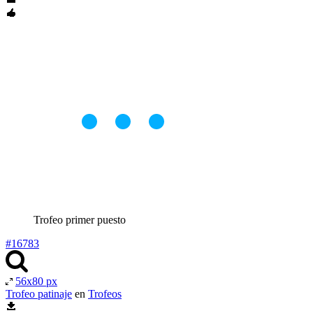
Trofeo primer puesto
#16783
56x80 px
Trofeo patinaje
en
Trofeos