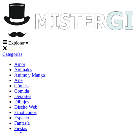
Explorar
▼
Categorías
Amor
Animales
Anime y Manga
Arte
Cómics
Comida
Deportes
Dibujos
Diseño Web
Emoticonos
Espacio
Fantasía
Fiestas