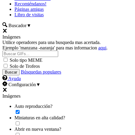
Recomiéndanos!
Páginas amigas
Libro de visitas
Buscador
▼
Imágenes
Utilice operadores para una busqueda mas acertada.
Ejemplo 'manzana -naranja' para mas informacion
aqui
.
Solo tipo MEME
Solo de Trofeos
Búsquedas populares
Ayuda
Configuración
▼
Imágenes
Auto reproducción?
Miniaturas en alta calidad?
Abrir en nueva ventana?