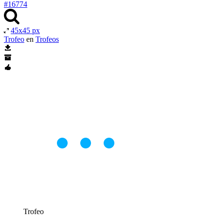
#16774
45x45 px
Trofeo
en
Trofeos
Trofeo