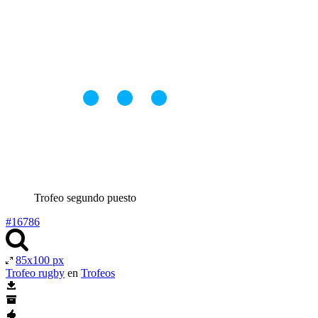
Trofeo segundo puesto
#16786
85x100 px
Trofeo rugby
en
Trofeos