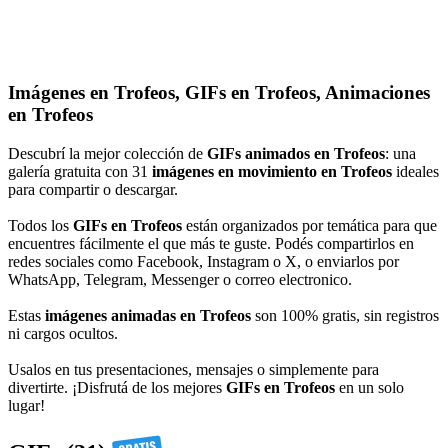
Imágenes en Trofeos, GIFs en Trofeos, Animaciones
en Trofeos
Descubrí la mejor colección de
GIFs animados en Trofeos
: una
galería gratuita con 31
imágenes en movimiento en Trofeos
ideales
para compartir o descargar.
Todos los
GIFs en Trofeos
están organizados por temática para que
encuentres fácilmente el que más te guste. Podés compartirlos en
redes sociales como Facebook, Instagram o X, o enviarlos por
WhatsApp, Telegram, Messenger o correo electronico.
Estas
imágenes animadas en Trofeos
son 100% gratis, sin registros
ni cargos ocultos.
Usalos en tus presentaciones, mensajes o simplemente para
divertirte. ¡Disfrutá de los mejores
GIFs en Trofeos
en un solo
lugar!