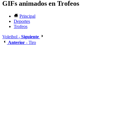
GIFs animados en Trofeos
Principal
Deportes
Trofeos
Voleibol -
Siguiente
Anterior
- Tiro