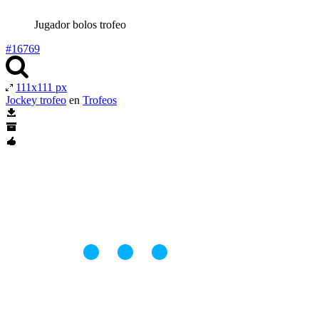
Jugador bolos trofeo
#16769
111x111 px
Jockey trofeo
en
Trofeos