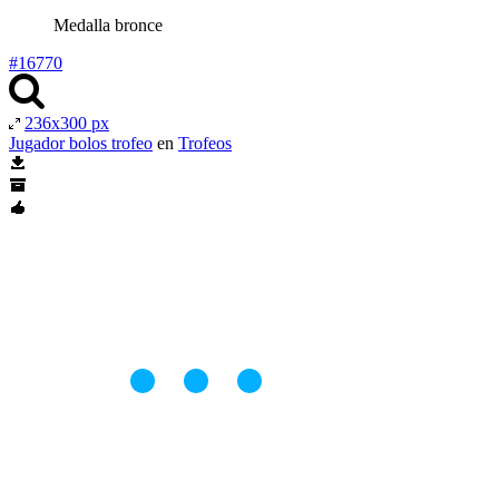
Medalla bronce
#16770
236x300 px
Jugador bolos trofeo
en
Trofeos