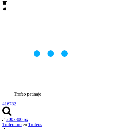
Trofeo patinaje
#16782
200x300 px
Trofeo oro
en
Trofeos