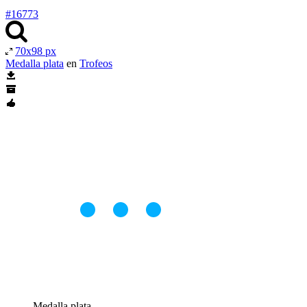
#16773
70x98 px
Medalla plata
en
Trofeos
Medalla plata