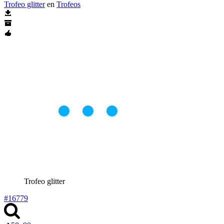
Trofeo glitter
en
Trofeos
Trofeo glitter
#16779