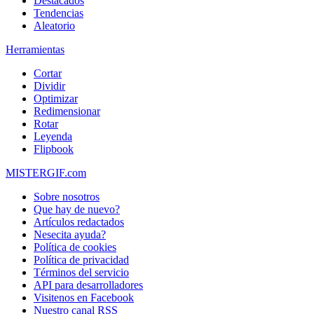
Destacados
Tendencias
Aleatorio
Herramientas
Cortar
Dividir
Optimizar
Redimensionar
Rotar
Leyenda
Flipbook
MISTERGIF.com
Sobre nosotros
Que hay de nuevo?
Artículos redactados
Nesecita ayuda?
Política de cookies
Política de privacidad
Términos del servicio
API para desarrolladores
Visitenos en Facebook
Nuestro canal RSS