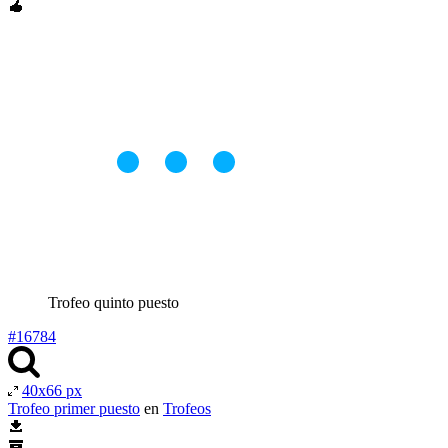
Trofeo quinto puesto
#16784
40x66 px
Trofeo primer puesto
en
Trofeos