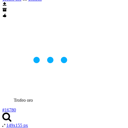
Trofeo oro
#16780
149x155 px