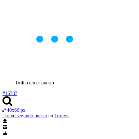
Trofeo tercer puesto
#16787
40x66 px
Trofeo segundo puesto
en
Trofeos