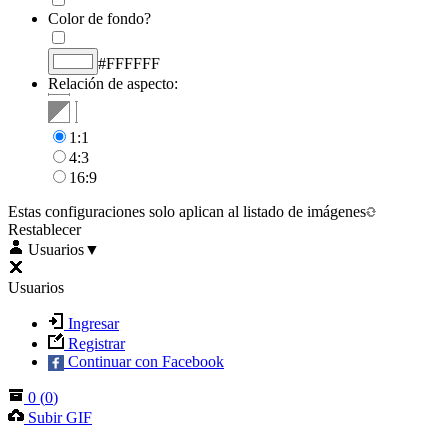
Color de fondo?
#FFFFFF
Relación de aspecto:
1:1
4:3
16:9
Estas configuraciones solo aplican al listado de imágenes
Restablecer
Usuarios
▼
Usuarios
Ingresar
Registrar
Continuar con Facebook
0
(
0
)
Subir GIF