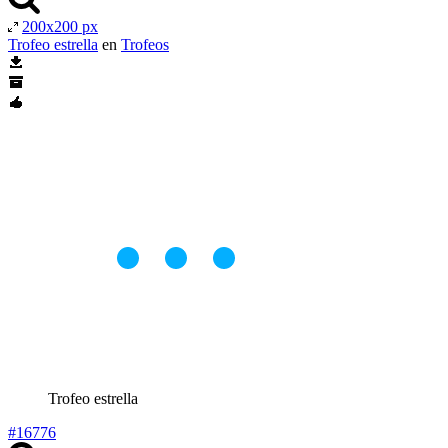
200x200 px
Trofeo estrella
en
Trofeos
Trofeo estrella
#16776