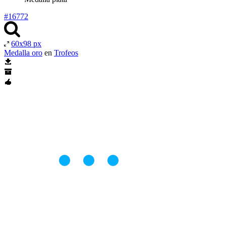
#16772
60x98 px
Medalla oro
en
Trofeos