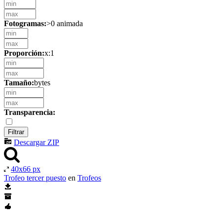
Fotogramas:
>0 animada
Proporción:
x:1
Tamaño:
bytes
Transparencia:
Descargar ZIP
40x66 px
Trofeo tercer puesto
en
Trofeos