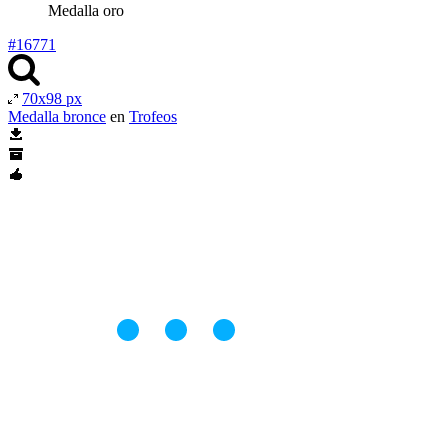
Medalla oro
#16771
70x98 px
Medalla bronce
en
Trofeos