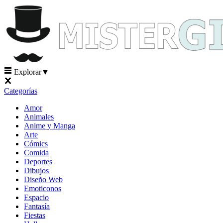
Explorar
▼
Categorías
Amor
Animales
Anime y Manga
Arte
Cómics
Comida
Deportes
Dibujos
Diseño Web
Emoticonos
Espacio
Fantasía
Fiestas