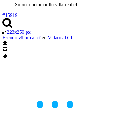
Submarino amarillo villarreal cf
#15919
223x250 px
Escudo villarreal cf
en
Villarreal Cf