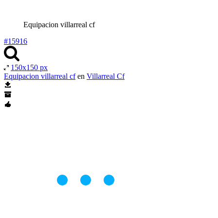
Equipacion villarreal cf
#15916
150x150 px
Equipacion villarreal cf
en
Villarreal Cf