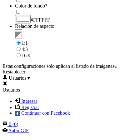
Color de fondo?
#FFFFFF
Relación de aspecto:
1:1
4:3
16:9
Estas configuraciones solo aplican al listado de imágenes
Restablecer
Usuarios
▼
Usuarios
Ingresar
Registrar
Continuar con Facebook
0
(
0
)
Subir GIF