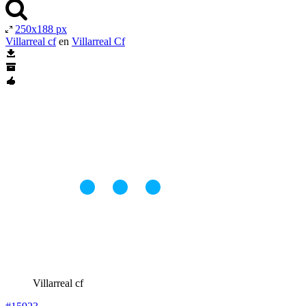
250x188 px
Villarreal cf
en
Villarreal Cf
Villarreal cf