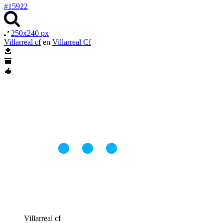
#15922
250x240 px
Villarreal cf
en
Villarreal Cf
Villarreal cf