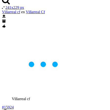
241x229 px
Villarreal cf
en
Villarreal Cf
Villarreal cf
#15924