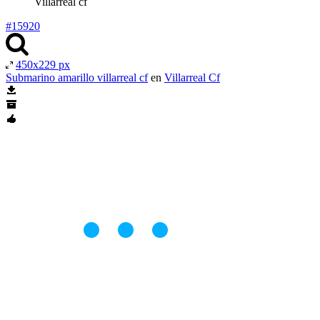
Villarreal cf
#15920
450x229 px
Submarino amarillo villarreal cf
en
Villarreal Cf