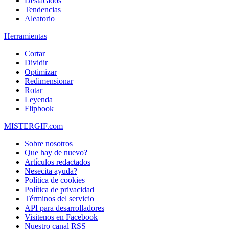
Destacados
Tendencias
Aleatorio
Herramientas
Cortar
Dividir
Optimizar
Redimensionar
Rotar
Leyenda
Flipbook
MISTERGIF.com
Sobre nosotros
Que hay de nuevo?
Artículos redactados
Nesecita ayuda?
Política de cookies
Política de privacidad
Términos del servicio
API para desarrolladores
Visitenos en Facebook
Nuestro canal RSS