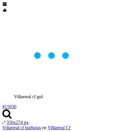
Villarreal cf gol
#15930
350x274 px
Villarreal cf burbujas
en
Villarreal Cf