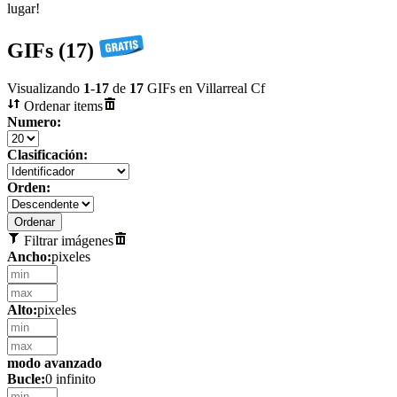
lugar!
GIFs (17)
Visualizando
1
-
17
de
17
GIFs en Villarreal Cf
Ordenar items
Numero:
Clasificación:
Orden:
Filtrar imágenes
Ancho:
pixeles
Alto:
pixeles
modo avanzado
Bucle:
0 infinito