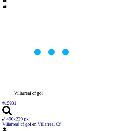
Villarreal cf gol
#15931
400x229 px
Villarreal cf gol
en
Villarreal Cf