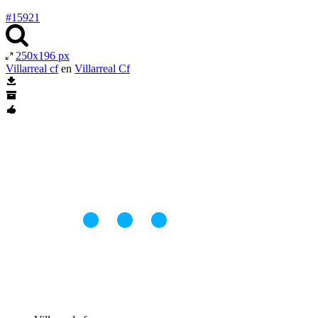
#15921
250x196 px
Villarreal cf
en
Villarreal Cf