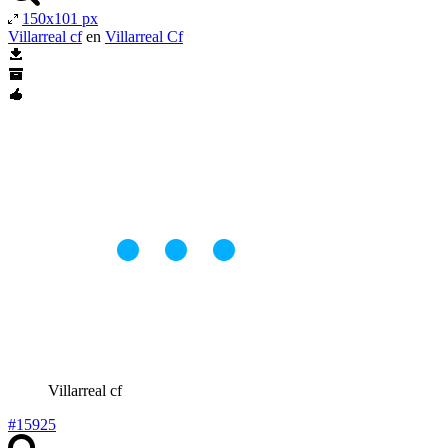
150x101 px
Villarreal cf
en
Villarreal Cf
Villarreal cf
#15925