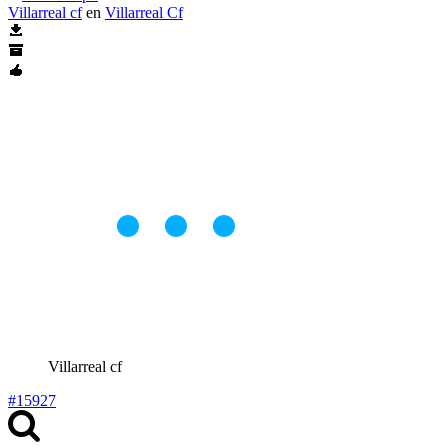
Villarreal cf
en
Villarreal Cf
Villarreal cf
#15927