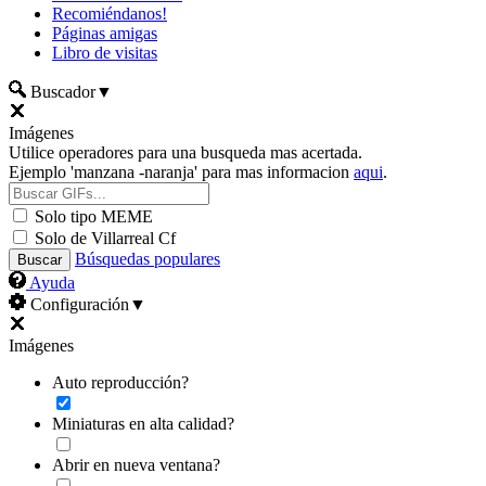
Recomiéndanos!
Páginas amigas
Libro de visitas
Buscador
▼
Imágenes
Utilice operadores para una busqueda mas acertada.
Ejemplo 'manzana -naranja' para mas informacion
aqui
.
Solo tipo MEME
Solo de Villarreal Cf
Búsquedas populares
Ayuda
Configuración
▼
Imágenes
Auto reproducción?
Miniaturas en alta calidad?
Abrir en nueva ventana?