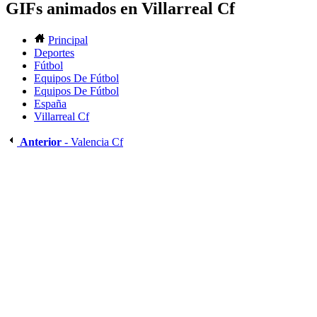
GIFs animados en Villarreal Cf
Principal
Deportes
Fútbol
Equipos De Fútbol
Equipos De Fútbol
España
Villarreal Cf
Anterior
- Valencia Cf