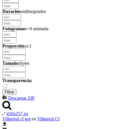
Duración:
milisegundos
Fotogramas:
>0 animada
Proporción:
x:1
Tamaño:
bytes
Transparencia:
Descargar ZIP
450x257 px
Villarreal cf gol
en
Villarreal Cf