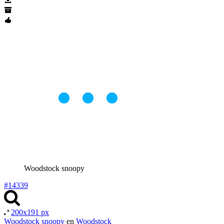
Woodstock snoopy
#14339
200x191 px
Woodstock snoopy
en
Woodstock