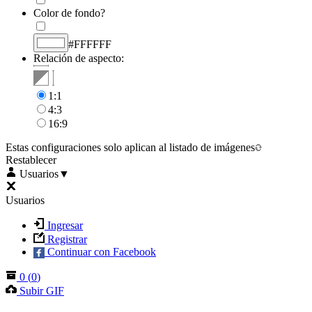
Color de fondo?
#FFFFFF
Relación de aspecto:
1:1
4:3
16:9
Estas configuraciones solo aplican al listado de imágenes
Restablecer
Usuarios
▼
Usuarios
Ingresar
Registrar
Continuar con Facebook
0
(
0
)
Subir GIF