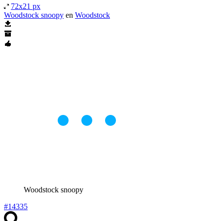
72x21 px
Woodstock snoopy
en
Woodstock
Woodstock snoopy
#14335