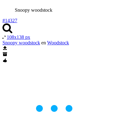
Snoopy woodstock
#14327
108x138 px
Snoopy woodstock
en
Woodstock