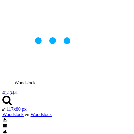
Woodstock
#14344
117x80 px
Woodstock
en
Woodstock