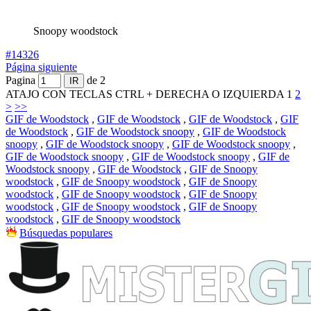
Snoopy woodstock
#14326
Página siguiente
Pagina
de 2
ATAJO CON TECLAS CTRL + DERECHA O IZQUIERDA
1
2
>
>>
GIF de Woodstock
,
GIF de Woodstock
,
GIF de Woodstock
,
GIF
de Woodstock
,
GIF de Woodstock snoopy
,
GIF de Woodstock
snoopy
,
GIF de Woodstock snoopy
,
GIF de Woodstock snoopy
,
GIF de Woodstock snoopy
,
GIF de Woodstock snoopy
,
GIF de
Woodstock snoopy
,
GIF de Woodstock
,
GIF de Snoopy
woodstock
,
GIF de Snoopy woodstock
,
GIF de Snoopy
woodstock
,
GIF de Snoopy woodstock
,
GIF de Snoopy
woodstock
,
GIF de Snoopy woodstock
,
GIF de Snoopy
woodstock
,
GIF de Snoopy woodstock
Búsquedas populares