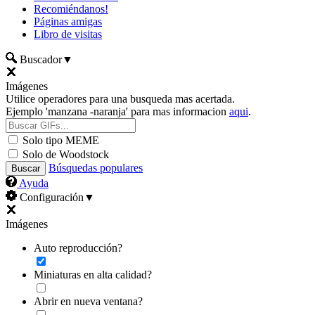
Recomiéndanos!
Páginas amigas
Libro de visitas
Buscador
▼
Imágenes
Utilice operadores para una busqueda mas acertada.
Ejemplo 'manzana -naranja' para mas informacion
aqui
.
Solo tipo MEME
Solo de Woodstock
Búsquedas populares
Ayuda
Configuración
▼
Imágenes
Auto reproducción?
Miniaturas en alta calidad?
Abrir en nueva ventana?