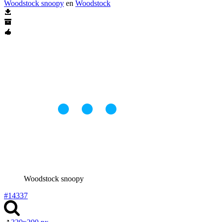
Woodstock snoopy
en
Woodstock
Woodstock snoopy
#14337