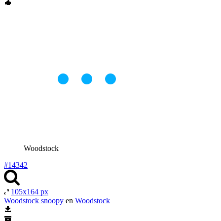
Woodstock
#14342
105x164 px
Woodstock snoopy
en
Woodstock