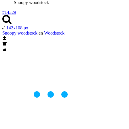
Snoopy woodstock
#14329
142x108 px
Snoopy woodstock
en
Woodstock