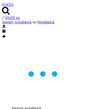
#14331
65x95 px
Snoopy woodstock
en
Woodstock
Snoopy woodstock