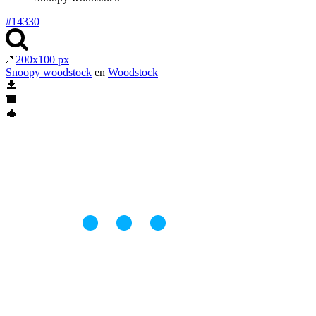
#14330
200x100 px
Snoopy woodstock
en
Woodstock