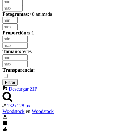
Fotogramas:
>0 animada
Proporción:
x:1
Tamaño:
bytes
Transparencia:
Descargar ZIP
132x128 px
Woodstock
en
Woodstock