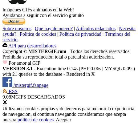
Imágenes GIFs animados en la Web!
Ayudanos a seguir con el servicio gratuito
Sobre nosotros
|
Que hay de nuevo?
|
Artículos redactados
|
Necesita
ayuda?
|
Política de cookies
|
Política de privacidad
|
Términos del
servicio
API para desarrolladores
Copyright ©
MISTERGIF.com
- Todos los derechos reservados.
Prohibida su reproducción total o parcial sin autorización.
Por amor al GIF
VERSION 3.1
- Execution time 0.14s (PHP 0.06s | MYSQL 0.09s)
with 21 queries to the database - Rendered in
X
/mistergif.fanpage
RSS
9.08M
GIFS DESCARGADOS
Utilizamos cookies propias y de terceros para mejorar la experiencia
de navegacion, si continua navegando consideramos que acepta
nuestra
pólitica de cookies
.
Aceptar