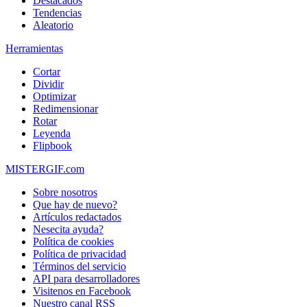
Destacados
Tendencias
Aleatorio
Herramientas
Cortar
Dividir
Optimizar
Redimensionar
Rotar
Leyenda
Flipbook
MISTERGIF.com
Sobre nosotros
Que hay de nuevo?
Artículos redactados
Nesecita ayuda?
Política de cookies
Política de privacidad
Términos del servicio
API para desarrolladores
Visitenos en Facebook
Nuestro canal RSS