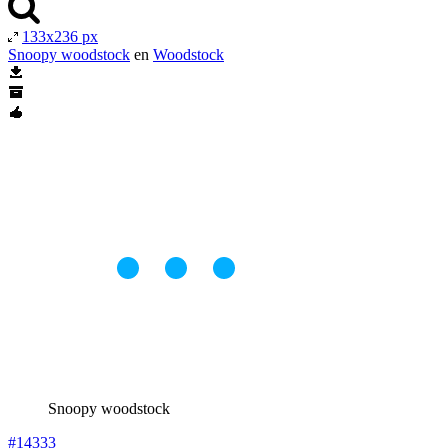
133x236 px
Snoopy woodstock
en
Woodstock
Snoopy woodstock
#14333