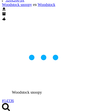
320x200 px
Woodstock snoopy
en
Woodstock
Woodstock snoopy
#14336