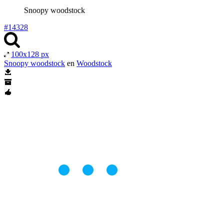
Snoopy woodstock
#14328
100x128 px
Snoopy woodstock
en
Woodstock