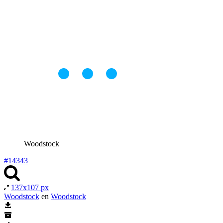
Woodstock
#14343
137x107 px
Woodstock
en
Woodstock