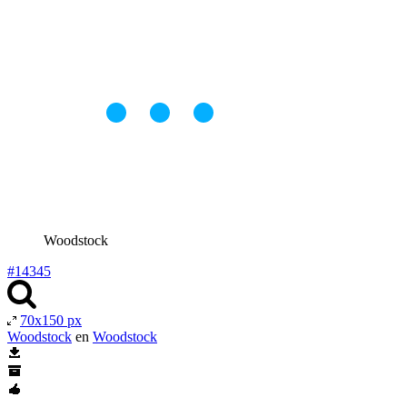
Woodstock
#14345
70x150 px
Woodstock
en
Woodstock