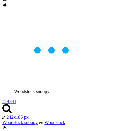
Woodstock snoopy
#14341
242x185 px
Woodstock snoopy
en
Woodstock