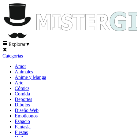
Explorar
▼
Categorías
Amor
Animales
Anime y Manga
Arte
Cómics
Comida
Deportes
Dibujos
Diseño Web
Emoticonos
Espacio
Fantasía
Fiestas