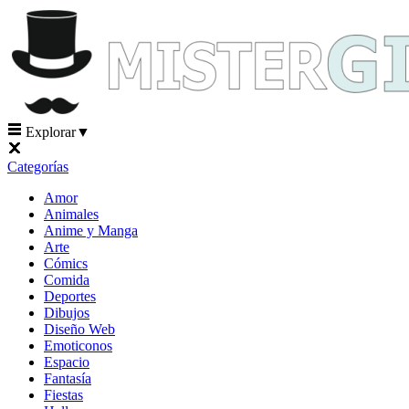
Explorar
▼
Categorías
Amor
Animales
Anime y Manga
Arte
Cómics
Comida
Deportes
Dibujos
Diseño Web
Emoticonos
Espacio
Fantasía
Fiestas