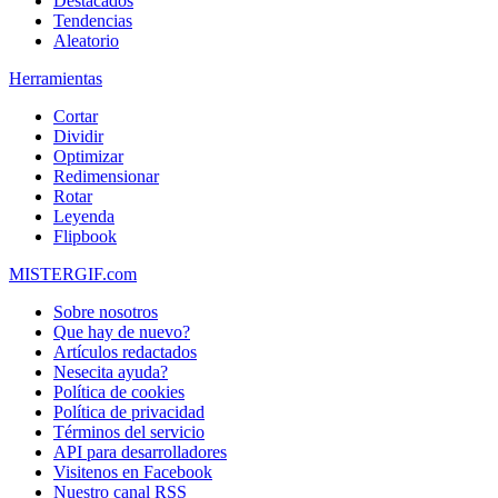
Destacados
Tendencias
Aleatorio
Herramientas
Cortar
Dividir
Optimizar
Redimensionar
Rotar
Leyenda
Flipbook
MISTERGIF.com
Sobre nosotros
Que hay de nuevo?
Artículos redactados
Nesecita ayuda?
Política de cookies
Política de privacidad
Términos del servicio
API para desarrolladores
Visitenos en Facebook
Nuestro canal RSS