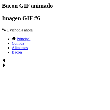
Bacon GIF animado
Imagen GIF #6
1
viéndola ahora
Principal
Comida
Alimentos
Bacon