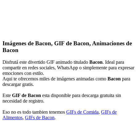
Imágenes de Bacon, GIF de Bacon, Animaciones de
Bacon
Disfrutá este divertido GIF animado titulado
Bacon
. Ideal para
compartir en redes sociales, WhatsApp o simplemente para expresar
emociones con estilo.
Aqui te ofrecemos miles de imágenes animadas como
Bacon
para
descargar gratis.
Este
GIF de Bacon
esta disponible para descarga gratuita sin
necesidad de registro.
Eso no es todo tambien tenemos
GIFs de Comida
,
GIFs de
Alimentos
,
GIFs de Bacon
.