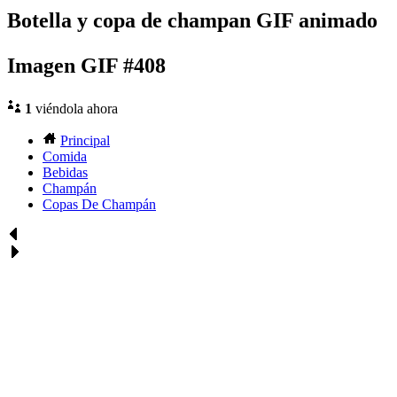
Botella y copa de champan GIF animado
Imagen GIF #408
1
viéndola ahora
Principal
Comida
Bebidas
Champán
Copas De Champán