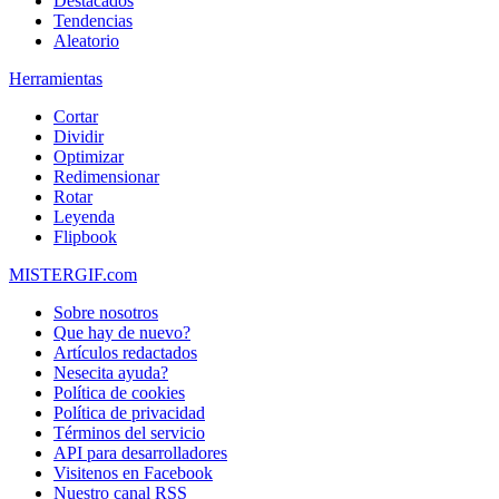
Destacados
Tendencias
Aleatorio
Herramientas
Cortar
Dividir
Optimizar
Redimensionar
Rotar
Leyenda
Flipbook
MISTERGIF.com
Sobre nosotros
Que hay de nuevo?
Artículos redactados
Nesecita ayuda?
Política de cookies
Política de privacidad
Términos del servicio
API para desarrolladores
Visitenos en Facebook
Nuestro canal RSS