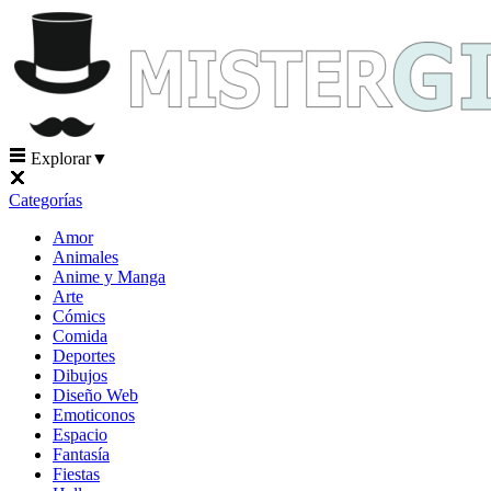
Explorar
▼
Categorías
Amor
Animales
Anime y Manga
Arte
Cómics
Comida
Deportes
Dibujos
Diseño Web
Emoticonos
Espacio
Fantasía
Fiestas