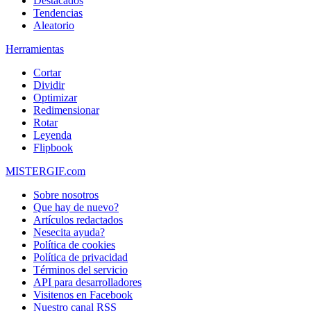
Destacados
Tendencias
Aleatorio
Herramientas
Cortar
Dividir
Optimizar
Redimensionar
Rotar
Leyenda
Flipbook
MISTERGIF.com
Sobre nosotros
Que hay de nuevo?
Artículos redactados
Nesecita ayuda?
Política de cookies
Política de privacidad
Términos del servicio
API para desarrolladores
Visitenos en Facebook
Nuestro canal RSS