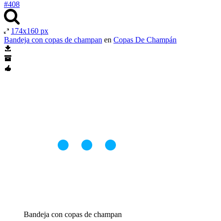
#408
174x160 px
Bandeja con copas de champan
en
Copas De Champán
Bandeja con copas de champan