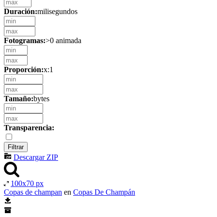
Duración:
milisegundos
Fotogramas:
>0 animada
Proporción:
x:1
Tamaño:
bytes
Transparencia:
Descargar ZIP
100x70 px
Copas de champan
en
Copas De Champán