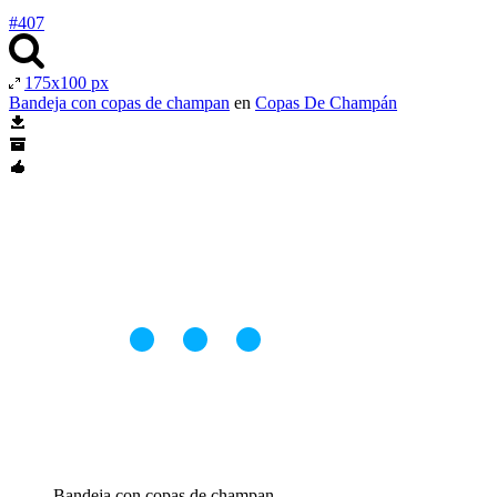
#407
175x100 px
Bandeja con copas de champan
en
Copas De Champán
Bandeja con copas de champan