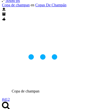
50x80 px
Copa de champan
en
Copas De Champán
Copa de champan
#412