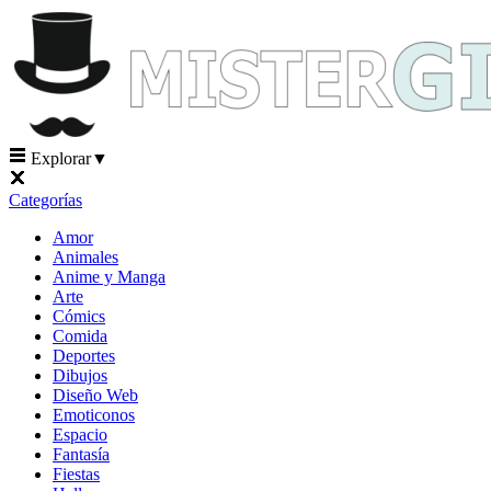
Explorar
▼
Categorías
Amor
Animales
Anime y Manga
Arte
Cómics
Comida
Deportes
Dibujos
Diseño Web
Emoticonos
Espacio
Fantasía
Fiestas