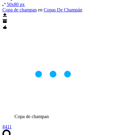
50x80 px
Copa de champan
en
Copas De Champán
Copa de champan
#411