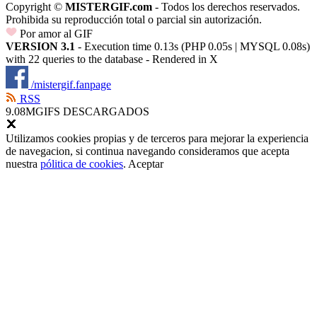
Copyright ©
MISTERGIF.com
- Todos los derechos reservados.
Prohibida su reproducción total o parcial sin autorización.
Por amor al GIF
VERSION 3.1
- Execution time 0.13s (PHP 0.05s | MYSQL 0.08s)
with 22 queries to the database - Rendered in
X
/mistergif.fanpage
RSS
9.08M
GIFS DESCARGADOS
Utilizamos cookies propias y de terceros para mejorar la experiencia
de navegacion, si continua navegando consideramos que acepta
nuestra
pólitica de cookies
.
Aceptar