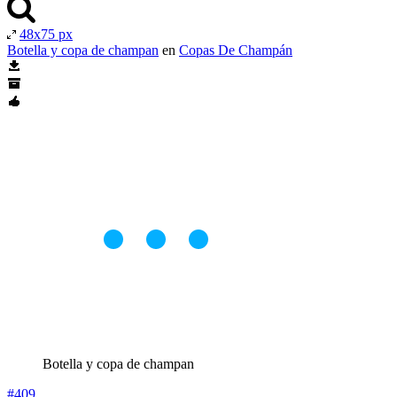
48x75 px
Botella y copa de champan
en
Copas De Champán
Botella y copa de champan
#409