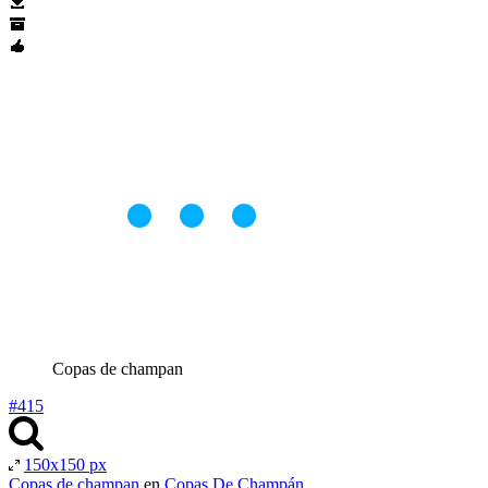
Copas de champan
#415
150x150 px
Copas de champan
en
Copas De Champán