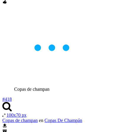
Copas de champan
#418
100x70 px
Copas de champan
en
Copas De Champán