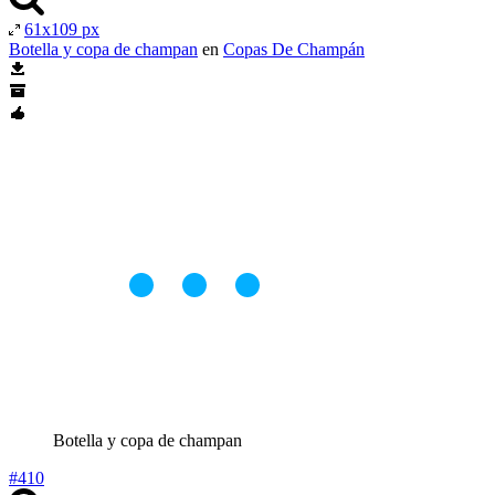
61x109 px
Botella y copa de champan
en
Copas De Champán
Botella y copa de champan
#410