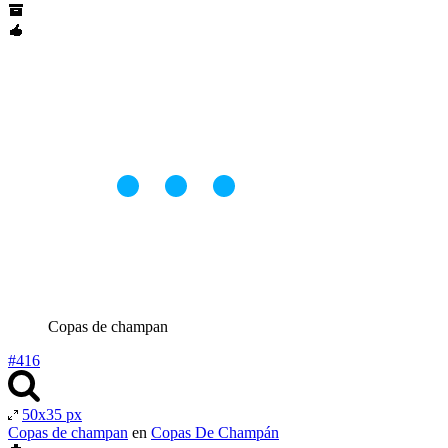
Copas de champan
#416
50x35 px
Copas de champan
en
Copas De Champán