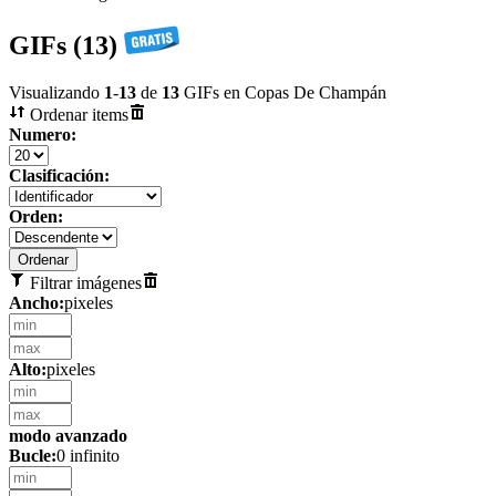
GIFs (13)
Visualizando
1
-
13
de
13
GIFs en Copas De Champán
Ordenar items
Numero:
Clasificación:
Orden:
Filtrar imágenes
Ancho:
pixeles
Alto:
pixeles
modo avanzado
Bucle:
0 infinito