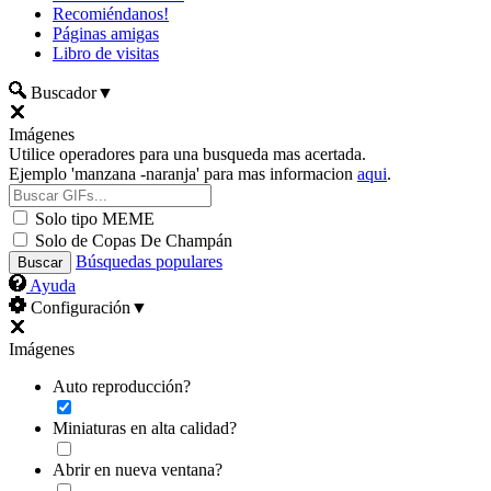
Recomiéndanos!
Páginas amigas
Libro de visitas
Buscador
▼
Imágenes
Utilice operadores para una busqueda mas acertada.
Ejemplo 'manzana -naranja' para mas informacion
aqui
.
Solo tipo MEME
Solo de Copas De Champán
Búsquedas populares
Ayuda
Configuración
▼
Imágenes
Auto reproducción?
Miniaturas en alta calidad?
Abrir en nueva ventana?