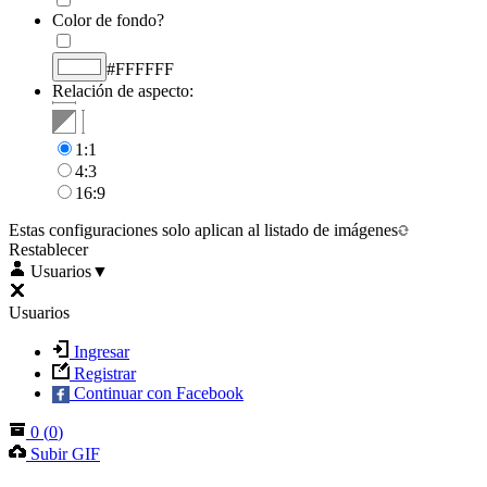
Color de fondo?
#FFFFFF
Relación de aspecto:
1:1
4:3
16:9
Estas configuraciones solo aplican al listado de imágenes
Restablecer
Usuarios
▼
Usuarios
Ingresar
Registrar
Continuar con Facebook
0
(
0
)
Subir GIF