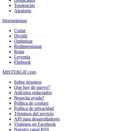
Destacados
Tendencias
Aleatorio
Herramientas
Cortar
Dividir
Optimizar
Redimensionar
Rotar
Leyenda
Flipbook
MISTERGIF.com
Sobre nosotros
Que hay de nuevo?
Artículos redactados
Nesecita ayuda?
Política de cookies
Política de privacidad
Términos del servicio
API para desarrolladores
Visitenos en Facebook
Nuestro canal RSS