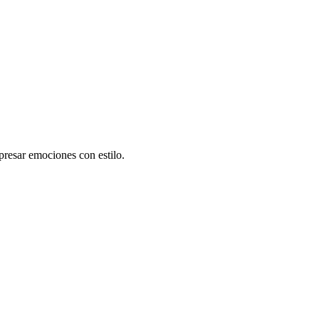
presar emociones con estilo.