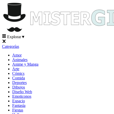
Explorar
▼
Categorías
Amor
Animales
Anime y Manga
Arte
Cómics
Comida
Deportes
Dibujos
Diseño Web
Emoticonos
Espacio
Fantasía
Fiestas