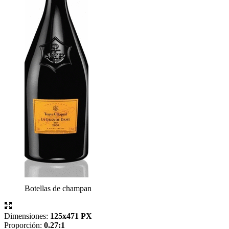
Botellas de champan
Dimensiones:
125x471 PX
Proporción:
0.27:1