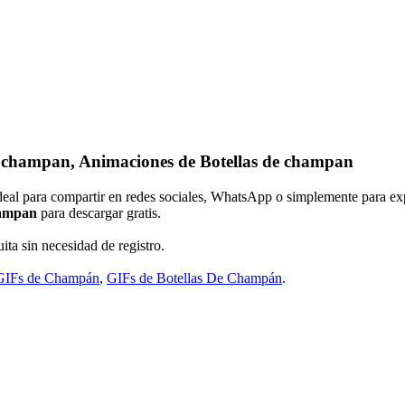
e champan, Animaciones de Botellas de champan
Ideal para compartir en redes sociales, WhatsApp o simplemente para ex
hampan
para descargar gratis.
ita sin necesidad de registro.
GIFs de Champán
,
GIFs de Botellas De Champán
.