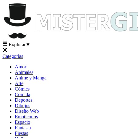
Explorar
▼
Categorías
Amor
Animales
Anime y Manga
Arte
Cómics
Comida
Deportes
Dibujos
Diseño Web
Emoticonos
Espacio
Fantasía
Fiestas