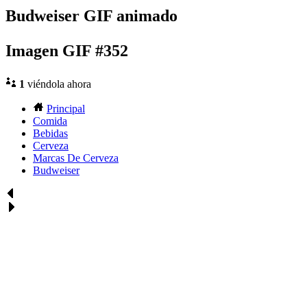
Budweiser GIF animado
Imagen GIF #352
1
viéndola ahora
Principal
Comida
Bebidas
Cerveza
Marcas De Cerveza
Budweiser