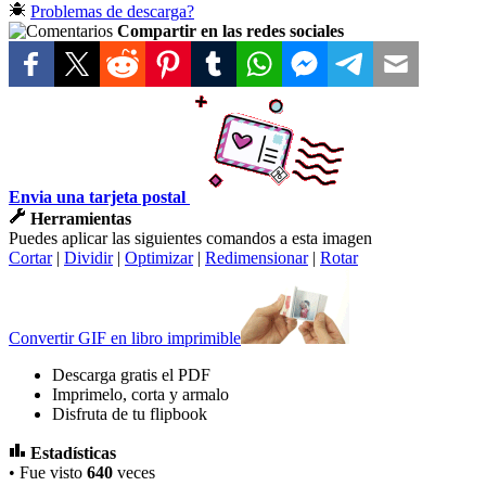
Problemas de descarga?
Compartir en las redes sociales
Envia una tarjeta postal
Herramientas
Puedes aplicar las siguientes comandos a esta imagen
Cortar
|
Dividir
|
Optimizar
|
Redimensionar
|
Rotar
Convertir GIF en libro imprimible
Descarga gratis el PDF
Imprimelo, corta y armalo
Disfruta de tu flipbook
Estadísticas
• Fue visto
640
veces