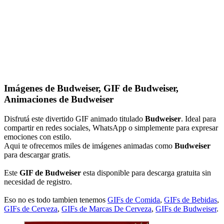
Imágenes de Budweiser, GIF de Budweiser,
Animaciones de Budweiser
Disfrutá este divertido GIF animado titulado
Budweiser
. Ideal para
compartir en redes sociales, WhatsApp o simplemente para expresar
emociones con estilo.
Aqui te ofrecemos miles de imágenes animadas como
Budweiser
para descargar gratis.
Este
GIF de Budweiser
esta disponible para descarga gratuita sin
necesidad de registro.
Eso no es todo tambien tenemos
GIFs de Comida
,
GIFs de Bebidas
,
GIFs de Cerveza
,
GIFs de Marcas De Cerveza
,
GIFs de Budweiser
.