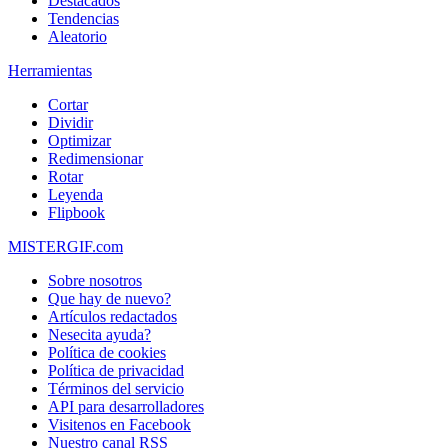
Destacados
Tendencias
Aleatorio
Herramientas
Cortar
Dividir
Optimizar
Redimensionar
Rotar
Leyenda
Flipbook
MISTERGIF.com
Sobre nosotros
Que hay de nuevo?
Artículos redactados
Nesecita ayuda?
Política de cookies
Política de privacidad
Términos del servicio
API para desarrolladores
Visitenos en Facebook
Nuestro canal RSS