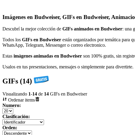
Imágenes en Budweiser, GIFs en Budweiser, Animacio
Descubrí la mejor colección de
GIFs animados en Budweiser
: una 
Todos los
GIFs en Budweiser
están organizados por temática para qu
WhatsApp, Telegram, Messenger o correo electronico.
Estas
imágenes animadas en Budweiser
son 100% gratis, sin registr
Usalos en tus presentaciones, mensajes o simplemente para divertirte.
GIFs (14)
Visualizando
1
-
14
de
14
GIFs en Budweiser
Ordenar items
Numero:
Clasificación:
Orden: