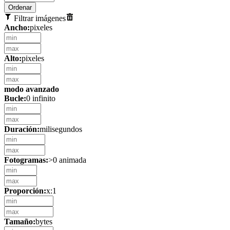
Filtrar imágenes
Ancho:
pixeles
Alto:
pixeles
modo avanzado
Bucle:
0 infinito
Duración:
milisegundos
Fotogramas:
>0 animada
Proporción:
x:1
Tamaño:
bytes