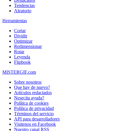
Destacados
Tendencias
Aleatorio
Herramientas
Cortar
Dividir
Optimizar
Redimensionar
Rotar
Leyenda
Flipbook
MISTERGIF.com
Sobre nosotros
Que hay de nuevo?
Artículos redactados
Nesecita ayuda?
Política de cookies
Política de privacidad
Términos del servicio
API para desarrolladores
Visitenos en Facebook
Nuestro canal RSS