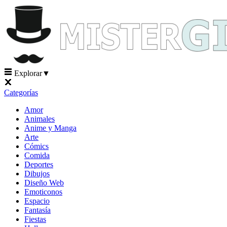
Explorar
▼
Categorías
Amor
Animales
Anime y Manga
Arte
Cómics
Comida
Deportes
Dibujos
Diseño Web
Emoticonos
Espacio
Fantasía
Fiestas