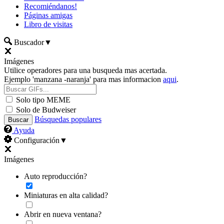
Recomiéndanos!
Páginas amigas
Libro de visitas
Buscador
▼
Imágenes
Utilice operadores para una busqueda mas acertada.
Ejemplo 'manzana -naranja' para mas informacion
aqui
.
Solo tipo MEME
Solo de Budweiser
Búsquedas populares
Ayuda
Configuración
▼
Imágenes
Auto reproducción?
Miniaturas en alta calidad?
Abrir en nueva ventana?