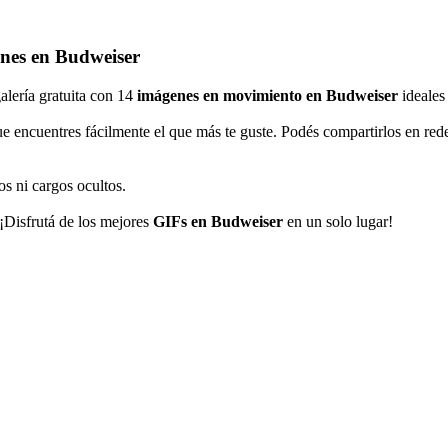
nes en Budweiser
galería gratuita con 14
imágenes en movimiento en Budweiser
ideales
e encuentres fácilmente el que más te guste. Podés compartirlos en re
os ni cargos ocultos.
 ¡Disfrutá de los mejores
GIFs en Budweiser
en un solo lugar!