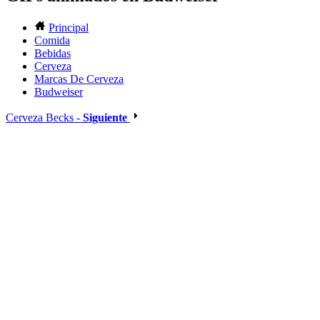
Principal
Comida
Bebidas
Cerveza
Marcas De Cerveza
Budweiser
Cerveza Becks -
Siguiente