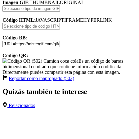
Imagen GIF
:
THUMBNAIL
ORIGINAL
Código HTML
:
JAVASCRIPT
IFRAME
HYPERLINK
Código BB
:
Código QR:
Es un código de barras
bidimensional cuadrado que contiene información codificada.
Directamente puedes compartir esta página con esta imagen.
Reportar como inapropiado (502)
Quizás también te interese
Relacionados