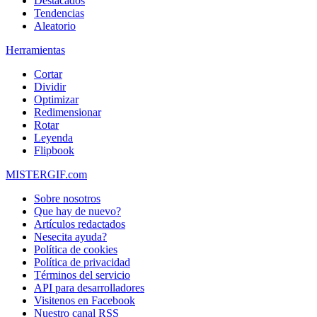
Destacados
Tendencias
Aleatorio
Herramientas
Cortar
Dividir
Optimizar
Redimensionar
Rotar
Leyenda
Flipbook
MISTERGIF.com
Sobre nosotros
Que hay de nuevo?
Artículos redactados
Nesecita ayuda?
Política de cookies
Política de privacidad
Términos del servicio
API para desarrolladores
Visitenos en Facebook
Nuestro canal RSS