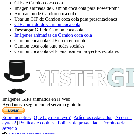
GIF de Camion coca cola
Imagen animada de Camion coca cola para PowerPoint
Animacion de Camion coca cola
Usar un GIF de Camion coca cola para presentaciones
GIF animado de Camion coca cola
Descargar GIF de Camion coca cola
Imágenes animadas de Camion coca cola
Camion coca cola GIF en movimiento
Camion coca cola para redes sociales
Camion coca cola GIF para usar en proyectos escolares
Imágenes GIFs animados en la Web!
Ayudanos a seguir con el servicio gratuito
Sobre nosotros
|
Que hay de nuevo?
|
Artículos redactados
|
Necesita
ayuda?
|
Política de cookies
|
Política de privacidad
|
Términos del
servicio