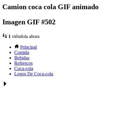
Camion coca cola GIF animado
Imagen GIF #502
1
viéndola ahora
Principal
Comida
Bebidas
Refrescos
Coca-cola
Logos De Coca-cola