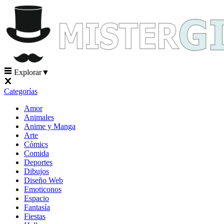
Explorar
▼
Categorías
Amor
Animales
Anime y Manga
Arte
Cómics
Comida
Deportes
Dibujos
Diseño Web
Emoticonos
Espacio
Fantasía
Fiestas