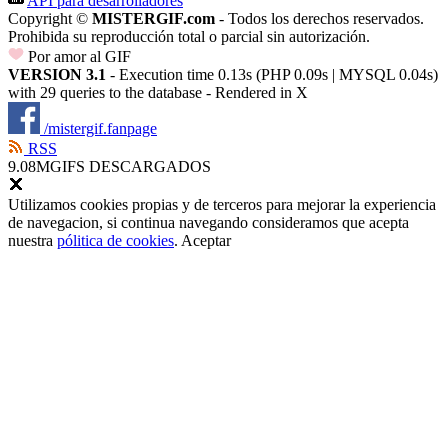
API para desarrolladores
Copyright ©
MISTERGIF.com
- Todos los derechos reservados.
Prohibida su reproducción total o parcial sin autorización.
Por amor al GIF
VERSION 3.1
- Execution time 0.13s (PHP 0.09s | MYSQL 0.04s)
with 29 queries to the database - Rendered in
X
/mistergif.fanpage
RSS
9.08M
GIFS DESCARGADOS
Utilizamos cookies propias y de terceros para mejorar la experiencia
de navegacion, si continua navegando consideramos que acepta
nuestra
pólitica de cookies
.
Aceptar