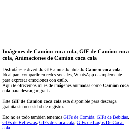
Imágenes de Camion coca cola, GIF de Camion coca
cola, Animaciones de Camion coca cola
Disfrutá este divertido GIF animado titulado
Camion coca cola
.
Ideal para compartir en redes sociales, WhatsApp o simplemente
para expresar emociones con estilo.
Aqui te ofrecemos miles de imágenes animadas como
Camion coca
cola
para descargar gratis.
Este
GIF de Camion coca cola
esta disponible para descarga
gratuita sin necesidad de registro.
Eso no es todo tambien tenemos
GIFs de Comida
,
GIFs de Bebidas
,
GIFs de Refrescos
,
GIFs de Coca-cola
,
GIFs de Logos De Coca-
cola
.