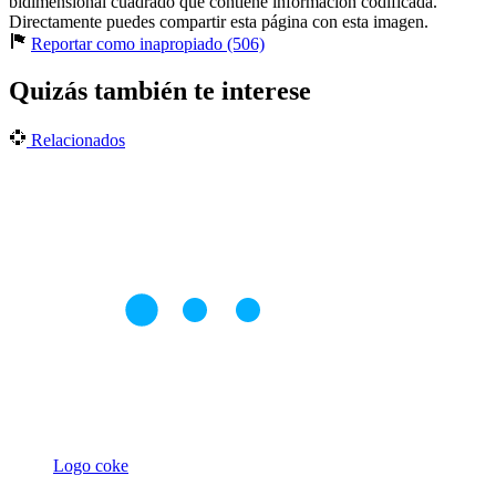
bidimensional cuadrado que contiene información codificada.
Directamente puedes compartir esta página con esta imagen.
Reportar como inapropiado (506)
Quizás también te interese
Relacionados
Logo coke