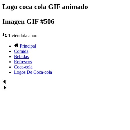
Logo coca cola GIF animado
Imagen GIF #506
1
viéndola ahora
Principal
Comida
Bebidas
Refrescos
Coca-cola
Logos De Coca-cola