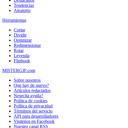
Destacados
Tendencias
Aleatorio
Herramientas
Cortar
Dividir
Optimizar
Redimensionar
Rotar
Leyenda
Flipbook
MISTERGIF.com
Sobre nosotros
Que hay de nuevo?
Artículos redactados
Nesecita ayuda?
Política de cookies
Política de privacidad
Términos del servicio
API para desarrolladores
Visitenos en Facebook
Nuestro canal RSS