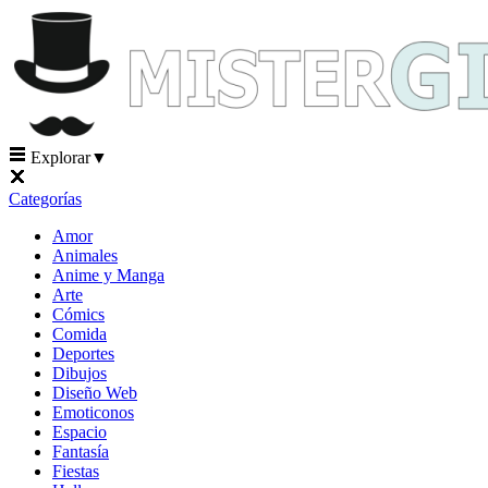
Explorar
▼
Categorías
Amor
Animales
Anime y Manga
Arte
Cómics
Comida
Deportes
Dibujos
Diseño Web
Emoticonos
Espacio
Fantasía
Fiestas