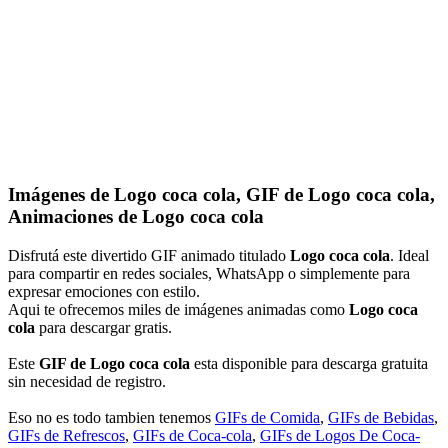
Imágenes de Logo coca cola, GIF de Logo coca cola,
Animaciones de Logo coca cola
Disfrutá este divertido GIF animado titulado
Logo coca cola
. Ideal
para compartir en redes sociales, WhatsApp o simplemente para
expresar emociones con estilo.
Aqui te ofrecemos miles de imágenes animadas como
Logo coca
cola
para descargar gratis.
Este
GIF de Logo coca cola
esta disponible para descarga gratuita
sin necesidad de registro.
Eso no es todo tambien tenemos
GIFs de Comida
,
GIFs de Bebidas
,
GIFs de Refrescos
,
GIFs de Coca-cola
,
GIFs de Logos De Coca-