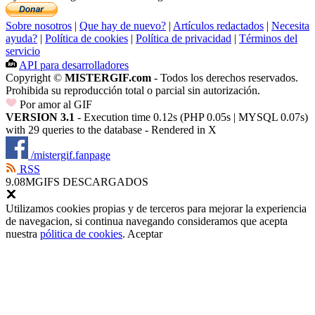
Sobre nosotros
|
Que hay de nuevo?
|
Artículos redactados
|
Necesita
ayuda?
|
Política de cookies
|
Política de privacidad
|
Términos del
servicio
API para desarrolladores
Copyright ©
MISTERGIF.com
- Todos los derechos reservados.
Prohibida su reproducción total o parcial sin autorización.
Por amor al GIF
VERSION 3.1
- Execution time 0.12s (PHP 0.05s | MYSQL 0.07s)
with 29 queries to the database - Rendered in
X
/mistergif.fanpage
RSS
9.08M
GIFS DESCARGADOS
Utilizamos cookies propias y de terceros para mejorar la experiencia
de navegacion, si continua navegando consideramos que acepta
nuestra
pólitica de cookies
.
Aceptar