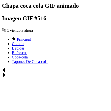
Chapa coca cola GIF animado
Imagen GIF #516
1
viéndola ahora
Principal
Comida
Bebidas
Refrescos
Coca-cola
Tapones De Coca-cola