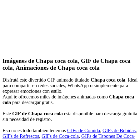
Imágenes de Chapa coca cola, GIF de Chapa coca
cola, Animaciones de Chapa coca cola
Disfrutá este divertido GIF animado titulado
Chapa coca cola
. Ideal
para compartir en redes sociales, WhatsApp o simplemente para
expresar emociones con estilo.
Aqui te ofrecemos miles de imágenes animadas como
Chapa coca
cola
para descargar gratis.
Este
GIF de Chapa coca cola
esta disponible para descarga gratuita
sin necesidad de registro.
Eso no es todo tambien tenemos
GIFs de Comida
,
GIFs de Bebidas
,
GIFs de Refrescos
,
GIFs de Coca-cola
,
GIFs de Tapones De Coca-