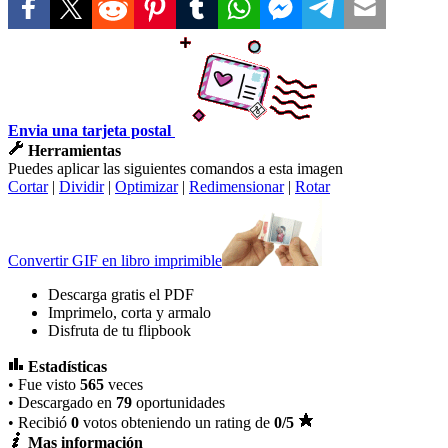
Envia una tarjeta postal
Herramientas
Puedes aplicar las siguientes comandos a esta imagen
Cortar
|
Dividir
|
Optimizar
|
Redimensionar
|
Rotar
Convertir GIF en libro imprimible
Descarga gratis el PDF
Imprimelo, corta y armalo
Disfruta de tu flipbook
Estadísticas
• Fue visto
565
veces
• Descargado en
79
oportunidades
• Recibió
0
votos obteniendo un rating de
0
/5
Mas información