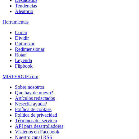
Destacados
Tendencias
Aleatorio
Herramientas
Cortar
Dividir
Optimizar
Redimensionar
Rotar
Leyenda
Flipbook
MISTERGIF.com
Sobre nosotros
Que hay de nuevo?
Artículos redactados
Nesecita ayuda?
Política de cookies
Política de privacidad
Términos del servicio
API para desarrolladores
Visitenos en Facebook
Nuestro canal RSS