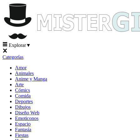
Explorar
▼
Categorías
Amor
Animales
Anime y Manga
Arte
Cómics
Comida
Deportes
Dibujos
Diseño Web
Emoticonos
Espacio
Fantasía
Fiestas