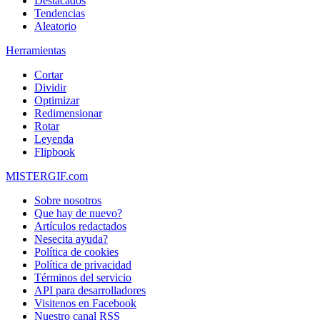
Destacados
Tendencias
Aleatorio
Herramientas
Cortar
Dividir
Optimizar
Redimensionar
Rotar
Leyenda
Flipbook
MISTERGIF.com
Sobre nosotros
Que hay de nuevo?
Artículos redactados
Nesecita ayuda?
Política de cookies
Política de privacidad
Términos del servicio
API para desarrolladores
Visitenos en Facebook
Nuestro canal RSS