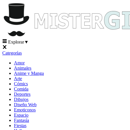
Explorar
▼
Categorías
Amor
Animales
Anime y Manga
Arte
Cómics
Comida
Deportes
Dibujos
Diseño Web
Emoticonos
Espacio
Fantasía
Fiestas