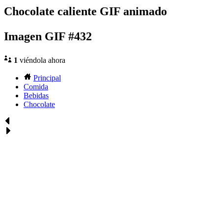
Chocolate caliente GIF animado
Imagen GIF #432
1
viéndola ahora
Principal
Comida
Bebidas
Chocolate