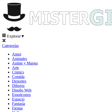
Explorar
▼
Categorías
Amor
Animales
Anime y Manga
Arte
Cómics
Comida
Deportes
Dibujos
Diseño Web
Emoticonos
Espacio
Fantasía
Fiestas