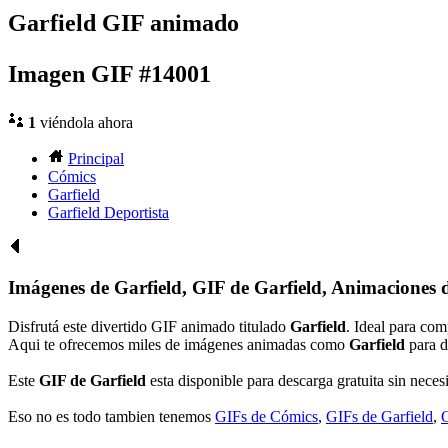
Garfield GIF animado
Imagen GIF #14001
1
viéndola ahora
Principal
Cómics
Garfield
Garfield Deportista
Imágenes de Garfield, GIF de Garfield, Animaciones 
Disfrutá este divertido GIF animado titulado
Garfield
. Ideal para co
Aqui te ofrecemos miles de imágenes animadas como
Garfield
para d
Este
GIF de Garfield
esta disponible para descarga gratuita sin necesi
Eso no es todo tambien tenemos
GIFs de Cómics
,
GIFs de Garfield
,
G