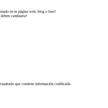
imado en tu página web, blog o foro!
o deben cambiarse!
 cuadrado que contiene información codificada.