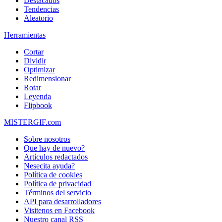
Destacados
Tendencias
Aleatorio
Herramientas
Cortar
Dividir
Optimizar
Redimensionar
Rotar
Leyenda
Flipbook
MISTERGIF.com
Sobre nosotros
Que hay de nuevo?
Artículos redactados
Nesecita ayuda?
Política de cookies
Política de privacidad
Términos del servicio
API para desarrolladores
Visitenos en Facebook
Nuestro canal RSS