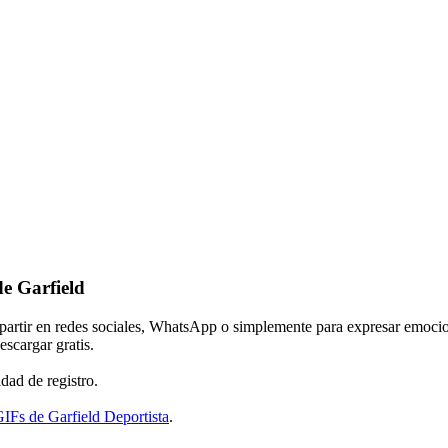
de Garfield
mpartir en redes sociales, WhatsApp o simplemente para expresar emocio
escargar gratis.
dad de registro.
IFs de Garfield Deportista
.