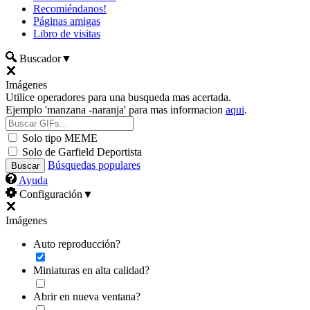
Recomiéndanos!
Páginas amigas
Libro de visitas
Buscador
▼
Imágenes
Utilice operadores para una busqueda mas acertada.
Ejemplo 'manzana -naranja' para mas informacion
aqui
.
Solo tipo MEME
Solo de Garfield Deportista
Búsquedas populares
Ayuda
Configuración
▼
Imágenes
Auto reproducción?
Miniaturas en alta calidad?
Abrir en nueva ventana?