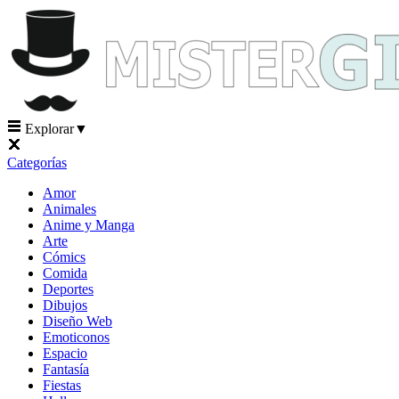
Explorar
▼
Categorías
Amor
Animales
Anime y Manga
Arte
Cómics
Comida
Deportes
Dibujos
Diseño Web
Emoticonos
Espacio
Fantasía
Fiestas