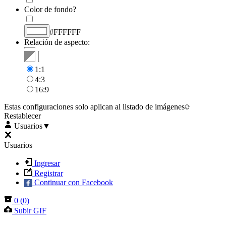
Color de fondo?
#FFFFFF
Relación de aspecto:
1:1
4:3
16:9
Estas configuraciones solo aplican al listado de imágenes
Restablecer
Usuarios
▼
Usuarios
Ingresar
Registrar
Continuar con Facebook
0
(
0
)
Subir GIF