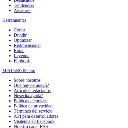
Destacados
Tendencias
Aleatorio
Herramientas
Cortar
Dividir
Optimizar
Redimensionar
Rotar
Leyenda
Flipbook
MISTERGIF.com
Sobre nosotros
Que hay de nuevo?
Artículos redactados
Nesecita ayuda?
Política de cookies
Política de privacidad
Términos del servicio
API para desarrolladores
Visitenos en Facebook
Nuestro canal RSS