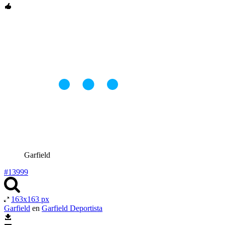
Garfield
#13999
163x163 px
Garfield
en
Garfield Deportista