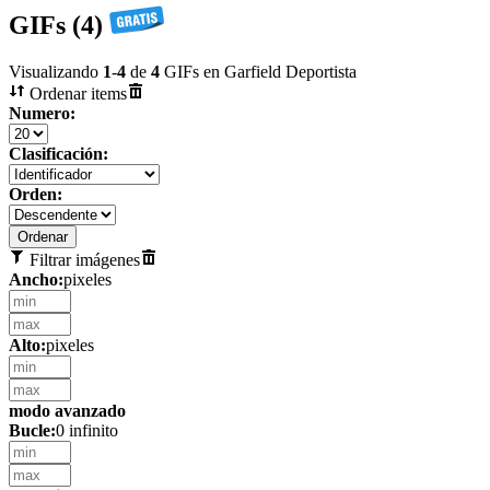
GIFs (4)
Visualizando
1
-
4
de
4
GIFs en Garfield Deportista
Ordenar items
Numero:
Clasificación:
Orden:
Filtrar imágenes
Ancho:
pixeles
Alto:
pixeles
modo avanzado
Bucle:
0 infinito