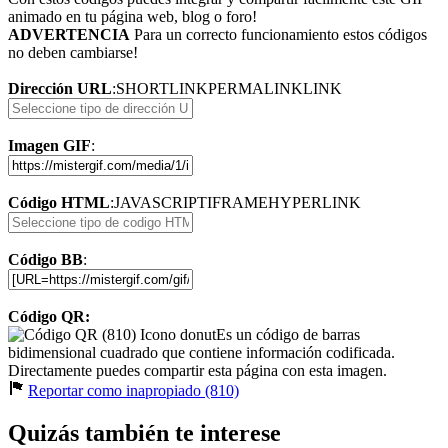
animado en tu página web, blog o foro!
ADVERTENCIA
Para un correcto funcionamiento estos códigos
no deben cambiarse!
Dirección URL
:
SHORTLINK
PERMALINK
LINK
Imagen GIF
:
Código HTML
:
JAVASCRIPT
IFRAME
HYPERLINK
Código BB
:
Código QR:
Es un código de barras
bidimensional cuadrado que contiene información codificada.
Directamente puedes compartir esta página con esta imagen.
Reportar como inapropiado (810)
Quizás también te interese