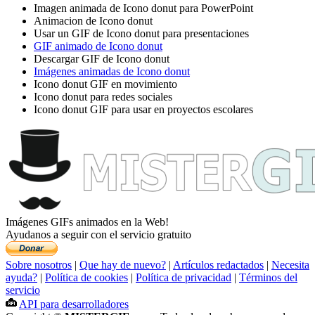
Imagen animada de Icono donut para PowerPoint
Animacion de Icono donut
Usar un GIF de Icono donut para presentaciones
GIF animado de Icono donut
Descargar GIF de Icono donut
Imágenes animadas de Icono donut
Icono donut GIF en movimiento
Icono donut para redes sociales
Icono donut GIF para usar en proyectos escolares
Imágenes GIFs animados en la Web!
Ayudanos a seguir con el servicio gratuito
Sobre nosotros
|
Que hay de nuevo?
|
Artículos redactados
|
Necesita
ayuda?
|
Política de cookies
|
Política de privacidad
|
Términos del
servicio
API para desarrolladores