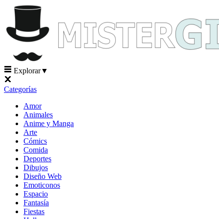
Explorar
▼
Categorías
Amor
Animales
Anime y Manga
Arte
Cómics
Comida
Deportes
Dibujos
Diseño Web
Emoticonos
Espacio
Fantasía
Fiestas