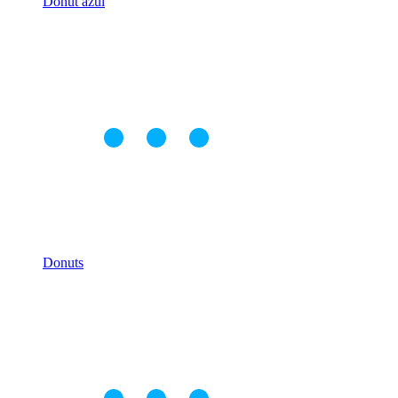
Donut azul
Donuts