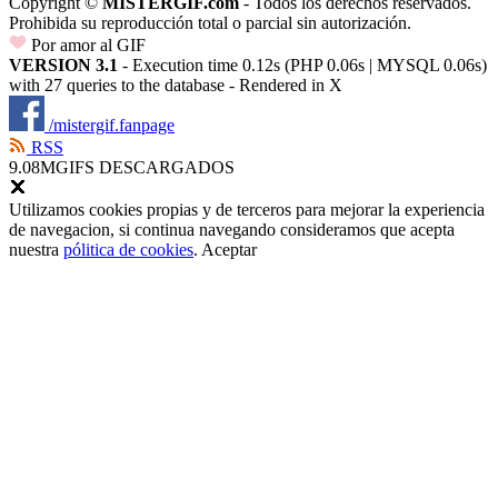
Copyright ©
MISTERGIF.com
- Todos los derechos reservados.
Prohibida su reproducción total o parcial sin autorización.
Por amor al GIF
VERSION 3.1
- Execution time 0.12s (PHP 0.06s | MYSQL 0.06s)
with 27 queries to the database - Rendered in
X
/mistergif.fanpage
RSS
9.08M
GIFS DESCARGADOS
Utilizamos cookies propias y de terceros para mejorar la experiencia
de navegacion, si continua navegando consideramos que acepta
nuestra
pólitica de cookies
.
Aceptar