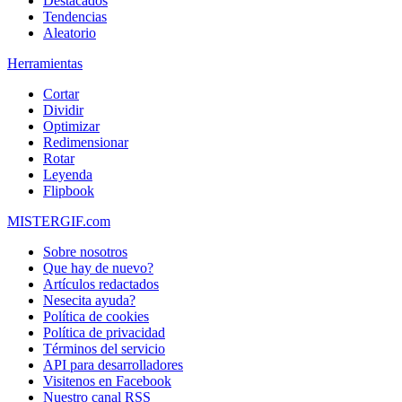
Destacados
Tendencias
Aleatorio
Herramientas
Cortar
Dividir
Optimizar
Redimensionar
Rotar
Leyenda
Flipbook
MISTERGIF.com
Sobre nosotros
Que hay de nuevo?
Artículos redactados
Nesecita ayuda?
Política de cookies
Política de privacidad
Términos del servicio
API para desarrolladores
Visitenos en Facebook
Nuestro canal RSS