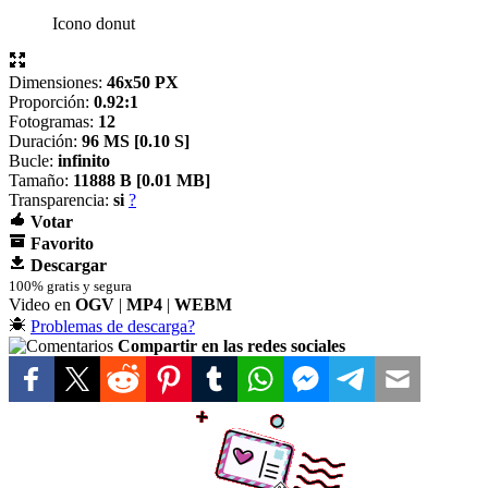
Icono donut
Dimensiones:
46x50 PX
Proporción:
0.92:1
Fotogramas:
12
Duración:
96 MS [
0.10 S]
Bucle:
infinito
Tamaño:
11888 B [
0.01 MB]
Transparencia:
si
?
Votar
Favorito
Descargar
100% gratis y segura
Video en
OGV
|
MP4
|
WEBM
Problemas de descarga?
Compartir en las redes sociales