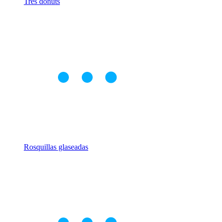
Tres donuts
Rosquillas glaseadas