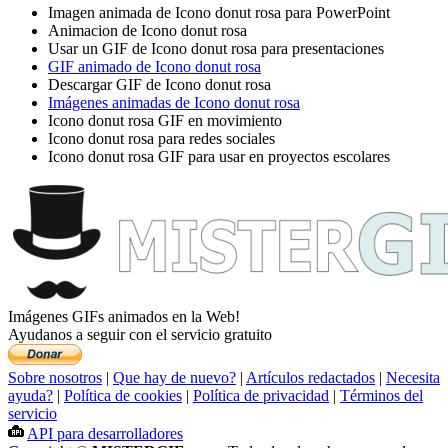
Imagen animada de Icono donut rosa para PowerPoint
Animacion de Icono donut rosa
Usar un GIF de Icono donut rosa para presentaciones
GIF animado de Icono donut rosa
Descargar GIF de Icono donut rosa
Imágenes animadas de Icono donut rosa
Icono donut rosa GIF en movimiento
Icono donut rosa para redes sociales
Icono donut rosa GIF para usar en proyectos escolares
Imágenes GIFs animados en la Web!
Ayudanos a seguir con el servicio gratuito
Sobre nosotros
|
Que hay de nuevo?
|
Artículos redactados
|
Necesita
ayuda?
|
Política de cookies
|
Política de privacidad
|
Términos del
servicio
API para desarrolladores