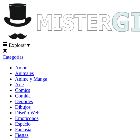
Explorar
▼
Categorías
Amor
Animales
Anime y Manga
Arte
Cómics
Comida
Deportes
Dibujos
Diseño Web
Emoticonos
Espacio
Fantasía
Fiestas