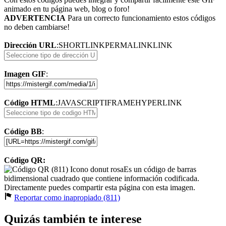
animado en tu página web, blog o foro!
ADVERTENCIA
Para un correcto funcionamiento estos códigos
no deben cambiarse!
Dirección URL
:
SHORTLINK
PERMALINK
LINK
Imagen GIF
:
Código HTML
:
JAVASCRIPT
IFRAME
HYPERLINK
Código BB
:
Código QR:
Es un código de barras
bidimensional cuadrado que contiene información codificada.
Directamente puedes compartir esta página con esta imagen.
Reportar como inapropiado (811)
Quizás también te interese