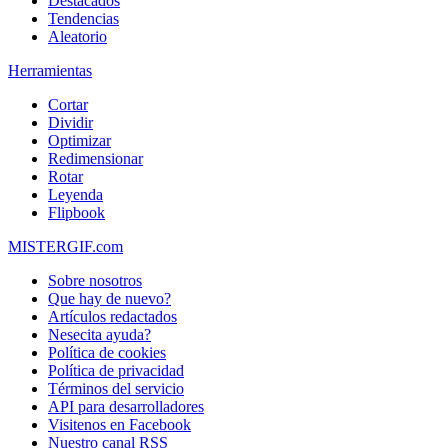
Destacados
Tendencias
Aleatorio
Herramientas
Cortar
Dividir
Optimizar
Redimensionar
Rotar
Leyenda
Flipbook
MISTERGIF.com
Sobre nosotros
Que hay de nuevo?
Artículos redactados
Nesecita ayuda?
Política de cookies
Política de privacidad
Términos del servicio
API para desarrolladores
Visitenos en Facebook
Nuestro canal RSS