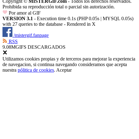
Copyright ©
MISTERGIF.com
- Todos los derechos reservados.
Prohibida su reproducción total o parcial sin autorización.
Por amor al GIF
VERSION 3.1
- Execution time 0.1s (PHP 0.05s | MYSQL 0.05s)
with 27 queries to the database - Rendered in
X
/mistergif.fanpage
RSS
9.08M
GIFS DESCARGADOS
Utilizamos cookies propias y de terceros para mejorar la experiencia
de navegacion, si continua navegando consideramos que acepta
nuestra
pólitica de cookies
.
Aceptar