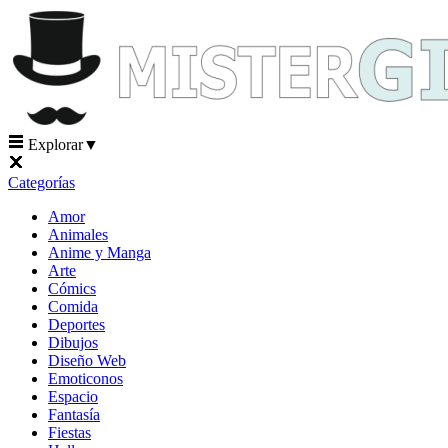
Explorar
▼
Categorías
Amor
Animales
Anime y Manga
Arte
Cómics
Comida
Deportes
Dibujos
Diseño Web
Emoticonos
Espacio
Fantasía
Fiestas