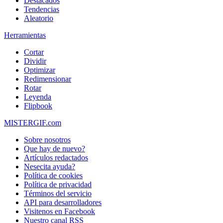
Destacados
Tendencias
Aleatorio
Herramientas
Cortar
Dividir
Optimizar
Redimensionar
Rotar
Leyenda
Flipbook
MISTERGIF.com
Sobre nosotros
Que hay de nuevo?
Artículos redactados
Nesecita ayuda?
Política de cookies
Política de privacidad
Términos del servicio
API para desarrolladores
Visitenos en Facebook
Nuestro canal RSS