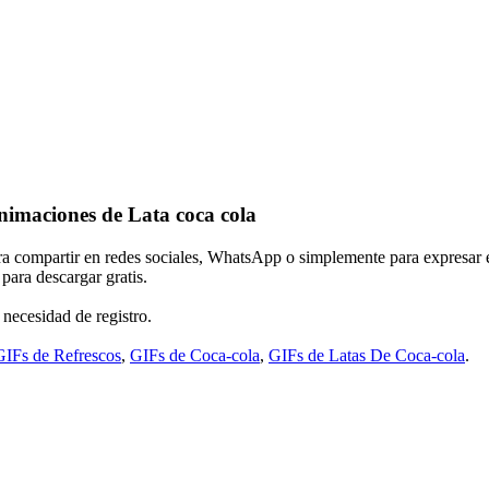
nimaciones de Lata coca cola
ara compartir en redes sociales, WhatsApp o simplemente para expresar 
para descargar gratis.
 necesidad de registro.
GIFs de Refrescos
,
GIFs de Coca-cola
,
GIFs de Latas De Coca-cola
.