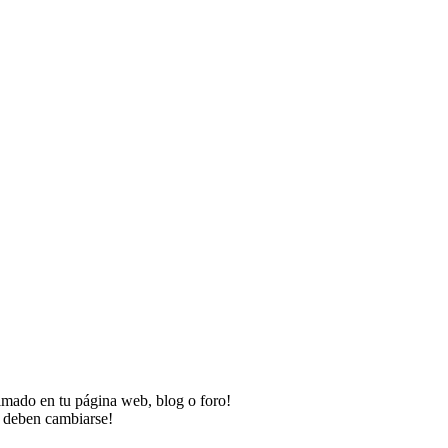
imado en tu página web, blog o foro!
o deben cambiarse!