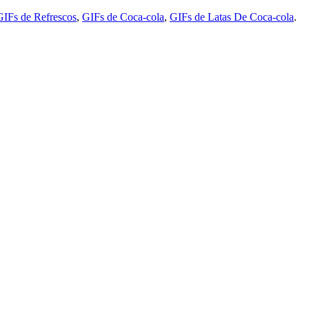
GIFs de Refrescos
,
GIFs de Coca-cola
,
GIFs de Latas De Coca-cola
.