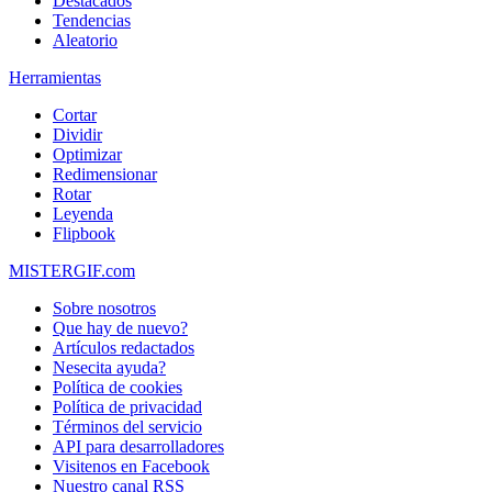
Destacados
Tendencias
Aleatorio
Herramientas
Cortar
Dividir
Optimizar
Redimensionar
Rotar
Leyenda
Flipbook
MISTERGIF.com
Sobre nosotros
Que hay de nuevo?
Artículos redactados
Nesecita ayuda?
Política de cookies
Política de privacidad
Términos del servicio
API para desarrolladores
Visitenos en Facebook
Nuestro canal RSS