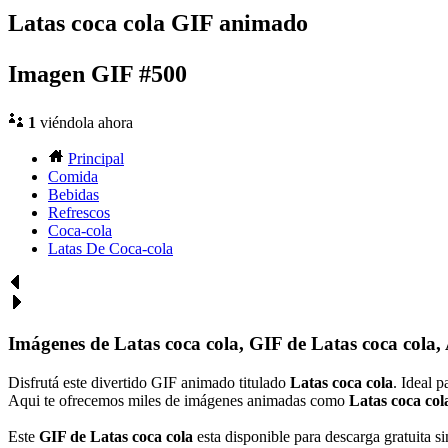
Latas coca cola GIF animado
Imagen GIF #500
1
viéndola ahora
Principal
Comida
Bebidas
Refrescos
Coca-cola
Latas De Coca-cola
Imágenes de Latas coca cola, GIF de Latas coca cola,
Disfrutá este divertido GIF animado titulado
Latas coca cola
. Ideal 
Aqui te ofrecemos miles de imágenes animadas como
Latas coca col
Este
GIF de Latas coca cola
esta disponible para descarga gratuita si