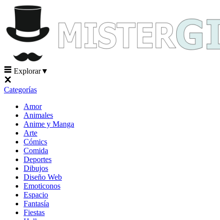
Explorar
▼
Categorías
Amor
Animales
Anime y Manga
Arte
Cómics
Comida
Deportes
Dibujos
Diseño Web
Emoticonos
Espacio
Fantasía
Fiestas