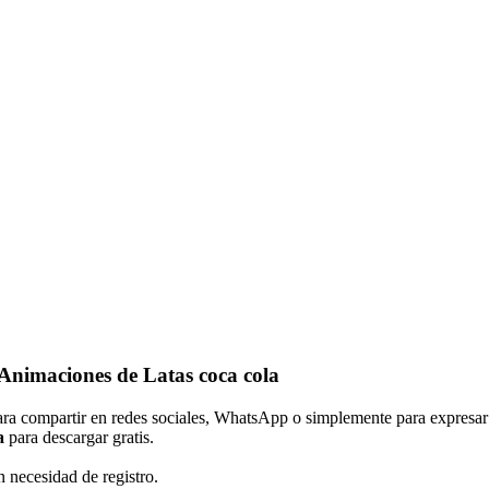
 Animaciones de Latas coca cola
para compartir en redes sociales, WhatsApp o simplemente para expresar
a
para descargar gratis.
n necesidad de registro.