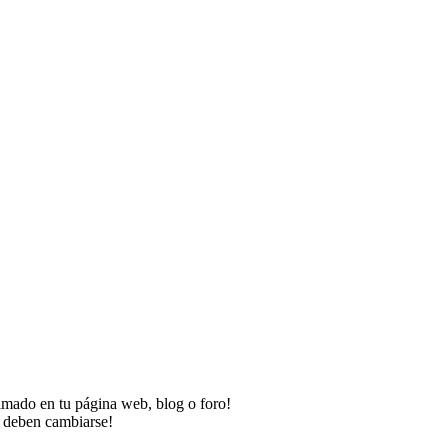
imado en tu página web, blog o foro!
o deben cambiarse!