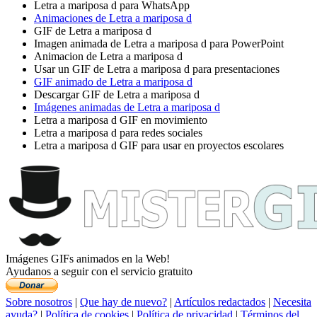
Letra a mariposa d para WhatsApp
Animaciones de Letra a mariposa d
GIF de Letra a mariposa d
Imagen animada de Letra a mariposa d para PowerPoint
Animacion de Letra a mariposa d
Usar un GIF de Letra a mariposa d para presentaciones
GIF animado de Letra a mariposa d
Descargar GIF de Letra a mariposa d
Imágenes animadas de Letra a mariposa d
Letra a mariposa d GIF en movimiento
Letra a mariposa d para redes sociales
Letra a mariposa d GIF para usar en proyectos escolares
Imágenes GIFs animados en la Web!
Ayudanos a seguir con el servicio gratuito
Sobre nosotros
|
Que hay de nuevo?
|
Artículos redactados
|
Necesita
ayuda?
|
Política de cookies
|
Política de privacidad
|
Términos del