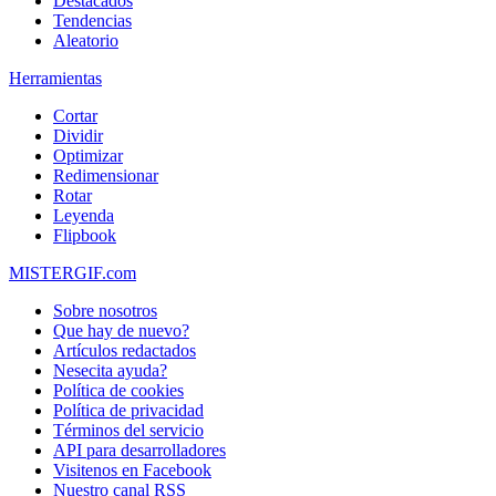
Destacados
Tendencias
Aleatorio
Herramientas
Cortar
Dividir
Optimizar
Redimensionar
Rotar
Leyenda
Flipbook
MISTERGIF.com
Sobre nosotros
Que hay de nuevo?
Artículos redactados
Nesecita ayuda?
Política de cookies
Política de privacidad
Términos del servicio
API para desarrolladores
Visitenos en Facebook
Nuestro canal RSS