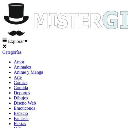
Explorar
▼
Categorías
Amor
Animales
Anime y Manga
Arte
Cómics
Comida
Deportes
Dibujos
Diseño Web
Emoticonos
Espacio
Fantasía
Fiestas