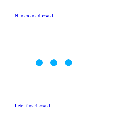
Numero mariposa d
Letra f mariposa d