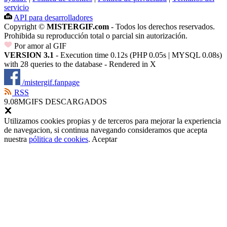
servicio
API para desarrolladores
Copyright ©
MISTERGIF.com
- Todos los derechos reservados.
Prohibida su reproducción total o parcial sin autorización.
Por amor al GIF
VERSION 3.1
- Execution time 0.12s (PHP 0.05s | MYSQL 0.08s)
with 28 queries to the database - Rendered in
X
/mistergif.fanpage
RSS
9.08M
GIFS DESCARGADOS
Utilizamos cookies propias y de terceros para mejorar la experiencia
de navegacion, si continua navegando consideramos que acepta
nuestra
pólitica de cookies
.
Aceptar