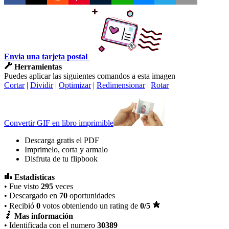
Envia una tarjeta postal
Herramientas
Puedes aplicar las siguientes comandos a esta imagen
Cortar
|
Dividir
|
Optimizar
|
Redimensionar
|
Rotar
Convertir GIF en libro imprimible
Descarga gratis el PDF
Imprimelo, corta y armalo
Disfruta de tu flipbook
Estadísticas
• Fue visto
295
veces
• Descargado en
70
oportunidades
• Recibió
0
votos obteniendo un rating de
0
/5
Mas información
• Identificada con el numero
30389