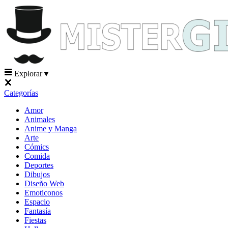
Explorar
▼
Categorías
Amor
Animales
Anime y Manga
Arte
Cómics
Comida
Deportes
Dibujos
Diseño Web
Emoticonos
Espacio
Fantasía
Fiestas