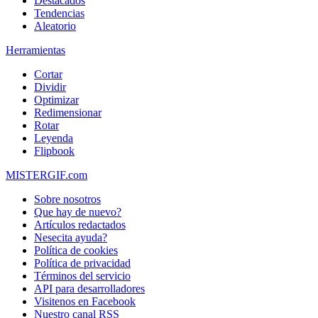
Destacados
Tendencias
Aleatorio
Herramientas
Cortar
Dividir
Optimizar
Redimensionar
Rotar
Leyenda
Flipbook
MISTERGIF.com
Sobre nosotros
Que hay de nuevo?
Artículos redactados
Nesecita ayuda?
Política de cookies
Política de privacidad
Términos del servicio
API para desarrolladores
Visitenos en Facebook
Nuestro canal RSS