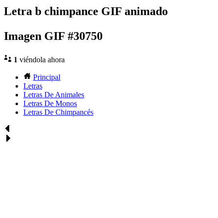
Letra b chimpance GIF animado
Imagen GIF #30750
1
viéndola ahora
Principal
Letras
Letras De Animales
Letras De Monos
Letras De Chimpancés