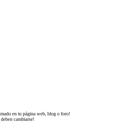
imado en tu página web, blog o foro!
o deben cambiarse!