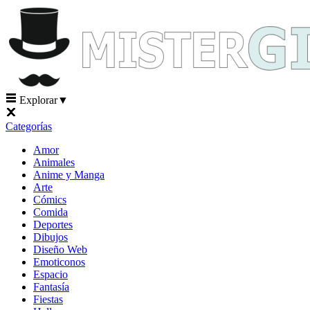
Explorar
▼
Categorías
Amor
Animales
Anime y Manga
Arte
Cómics
Comida
Deportes
Dibujos
Diseño Web
Emoticonos
Espacio
Fantasía
Fiestas