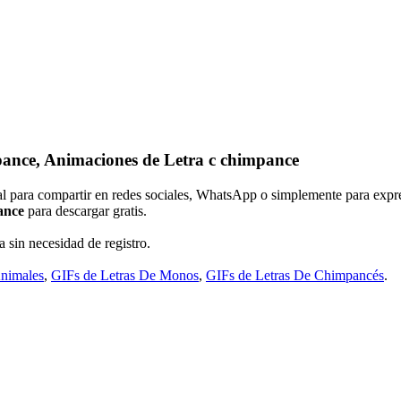
pance, Animaciones de Letra c chimpance
eal para compartir en redes sociales, WhatsApp o simplemente para expr
ance
para descargar gratis.
a sin necesidad de registro.
Animales
,
GIFs de Letras De Monos
,
GIFs de Letras De Chimpancés
.