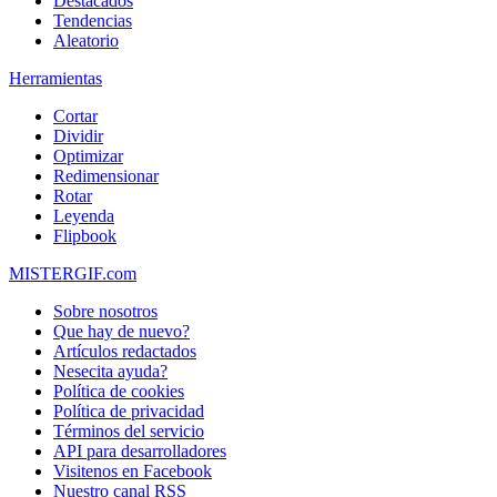
Destacados
Tendencias
Aleatorio
Herramientas
Cortar
Dividir
Optimizar
Redimensionar
Rotar
Leyenda
Flipbook
MISTERGIF.com
Sobre nosotros
Que hay de nuevo?
Artículos redactados
Nesecita ayuda?
Política de cookies
Política de privacidad
Términos del servicio
API para desarrolladores
Visitenos en Facebook
Nuestro canal RSS