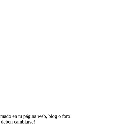
imado en tu página web, blog o foro!
o deben cambiarse!