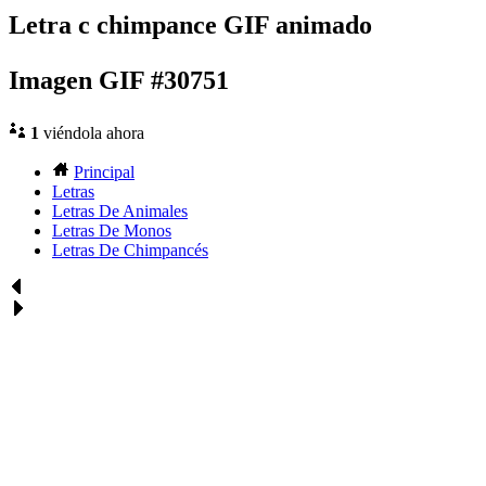
Letra c chimpance GIF animado
Imagen GIF #30751
1
viéndola ahora
Principal
Letras
Letras De Animales
Letras De Monos
Letras De Chimpancés