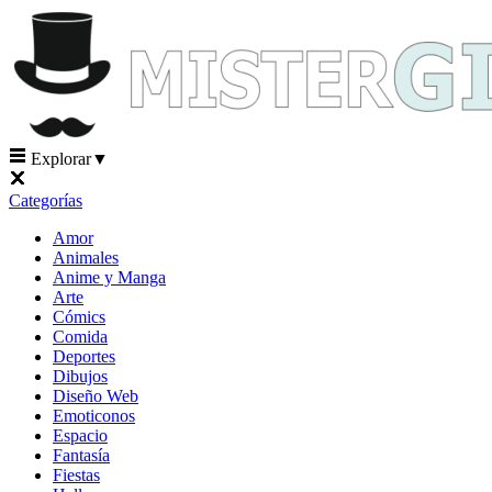
Explorar
▼
Categorías
Amor
Animales
Anime y Manga
Arte
Cómics
Comida
Deportes
Dibujos
Diseño Web
Emoticonos
Espacio
Fantasía
Fiestas