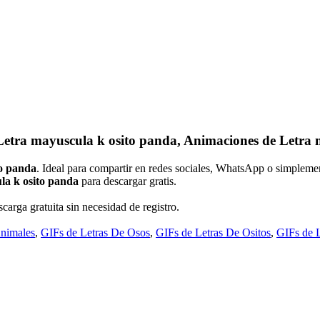
Letra mayuscula k osito panda, Animaciones de Letra 
to panda
. Ideal para compartir en redes sociales, WhatsApp o simpleme
la k osito panda
para descargar gratis.
carga gratuita sin necesidad de registro.
Animales
,
GIFs de Letras De Osos
,
GIFs de Letras De Ositos
,
GIFs de 