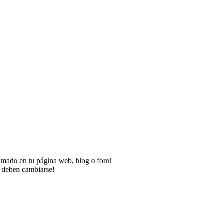
imado en tu página web, blog o foro!
o deben cambiarse!