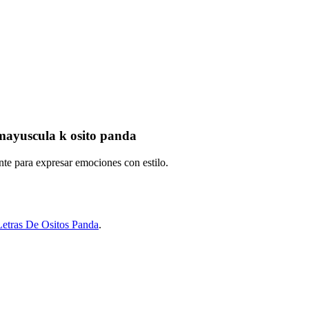
mayuscula k osito panda
nte para expresar emociones con estilo.
Letras De Ositos Panda
.