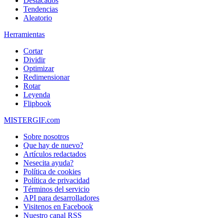
Destacados
Tendencias
Aleatorio
Herramientas
Cortar
Dividir
Optimizar
Redimensionar
Rotar
Leyenda
Flipbook
MISTERGIF.com
Sobre nosotros
Que hay de nuevo?
Artículos redactados
Nesecita ayuda?
Política de cookies
Política de privacidad
Términos del servicio
API para desarrolladores
Visitenos en Facebook
Nuestro canal RSS