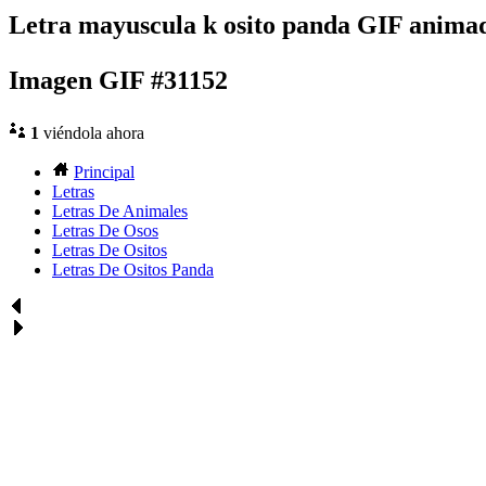
Letra mayuscula k osito panda GIF anima
Imagen GIF #31152
1
viéndola ahora
Principal
Letras
Letras De Animales
Letras De Osos
Letras De Ositos
Letras De Ositos Panda