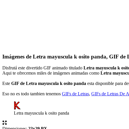
Imágenes de Letra mayuscula k osito panda, GIF de 
Disfrutá este divertido GIF animado titulado
Letra mayuscula k osi
Aqui te ofrecemos miles de imágenes animadas como
Letra mayuscu
Este
GIF de Letra mayuscula k osito panda
esta disponible para des
Eso no es todo tambien tenemos
GIFs de Letras
,
GIFs de Letras De 
Letra mayuscula k osito panda
Dimensiones:
23x29 PX