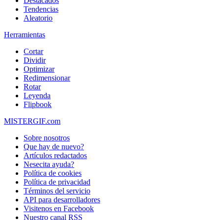
Destacados
Tendencias
Aleatorio
Herramientas
Cortar
Dividir
Optimizar
Redimensionar
Rotar
Leyenda
Flipbook
MISTERGIF.com
Sobre nosotros
Que hay de nuevo?
Artículos redactados
Nesecita ayuda?
Política de cookies
Política de privacidad
Términos del servicio
API para desarrolladores
Visitenos en Facebook
Nuestro canal RSS