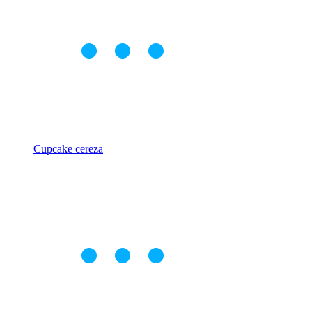
Cupcake cereza