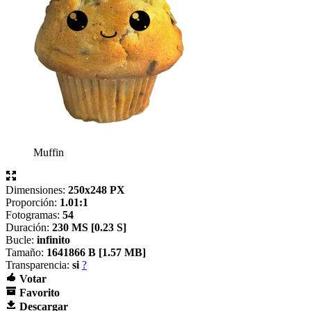
Muffin
Dimensiones:
250x248 PX
Proporción:
1.01:1
Fotogramas:
54
Duración:
230 MS [
0.23 S]
Bucle:
infinito
Tamaño:
1641866 B [
1.57 MB]
Transparencia:
si
?
Votar
Favorito
Descargar