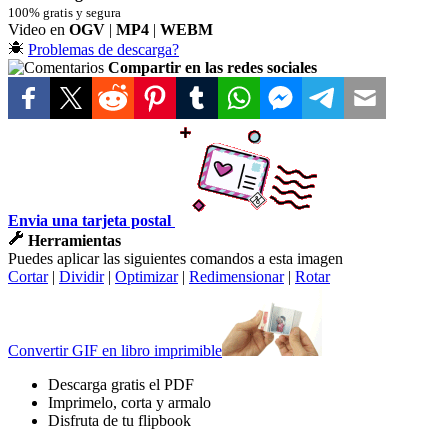
100% gratis y segura
Video en
OGV
|
MP4
|
WEBM
Problemas de descarga?
Compartir en las redes sociales
Envia una tarjeta postal
Herramientas
Puedes aplicar las siguientes comandos a esta imagen
Cortar
|
Dividir
|
Optimizar
|
Redimensionar
|
Rotar
Convertir GIF en libro imprimible
Descarga gratis el PDF
Imprimelo, corta y armalo
Disfruta de tu flipbook