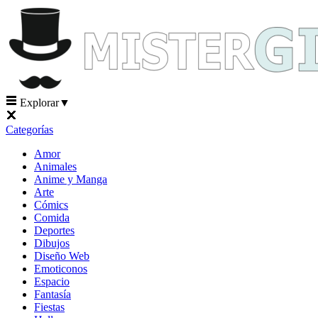
Explorar
▼
Categorías
Amor
Animales
Anime y Manga
Arte
Cómics
Comida
Deportes
Dibujos
Diseño Web
Emoticonos
Espacio
Fantasía
Fiestas