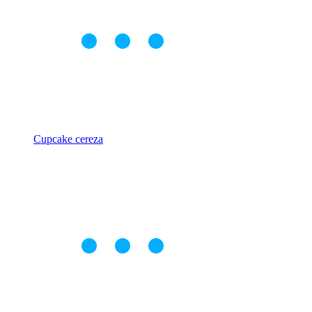
Cupcake cereza