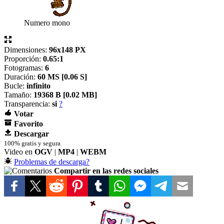
Numero mono
Dimensiones:
96x148 PX
Proporción:
0.65:1
Fotogramas:
6
Duración:
60 MS [
0.06 S]
Bucle:
infinito
Tamaño:
19368 B [
0.02 MB]
Transparencia:
si
?
Votar
Favorito
Descargar
100% gratis y segura
Video en
OGV
|
MP4
|
WEBM
Problemas de descarga?
Compartir en las redes sociales