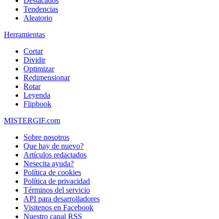
Destacados
Tendencias
Aleatorio
Herramientas
Cortar
Dividir
Optimizar
Redimensionar
Rotar
Leyenda
Flipbook
MISTERGIF.com
Sobre nosotros
Que hay de nuevo?
Artículos redactados
Nesecita ayuda?
Política de cookies
Política de privacidad
Términos del servicio
API para desarrolladores
Visitenos en Facebook
Nuestro canal RSS