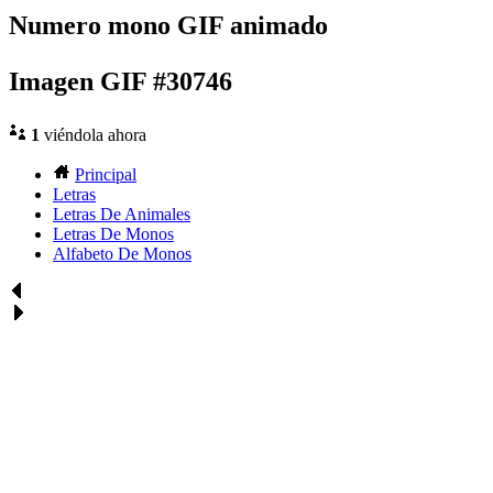
Numero mono GIF animado
Imagen GIF #30746
1
viéndola ahora
Principal
Letras
Letras De Animales
Letras De Monos
Alfabeto De Monos