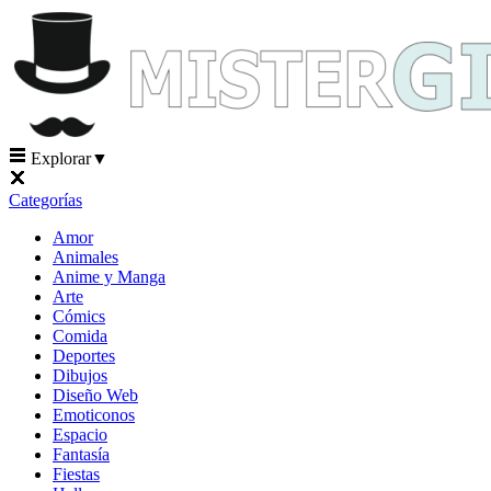
Explorar
▼
Categorías
Amor
Animales
Anime y Manga
Arte
Cómics
Comida
Deportes
Dibujos
Diseño Web
Emoticonos
Espacio
Fantasía
Fiestas