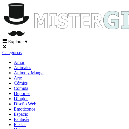
Explorar
▼
Categorías
Amor
Animales
Anime y Manga
Arte
Cómics
Comida
Deportes
Dibujos
Diseño Web
Emoticonos
Espacio
Fantasía
Fiestas