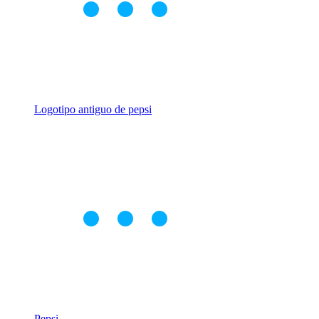
Logotipo antiguo de pepsi
Pepsi