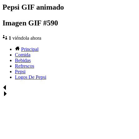
Pepsi GIF animado
Imagen GIF #590
1
viéndola ahora
Principal
Comida
Bebidas
Refrescos
Pepsi
Logos De Pepsi