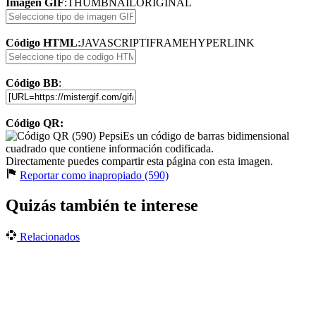
Imagen GIF
:
THUMBNAIL
ORIGINAL
Código HTML
:
JAVASCRIPT
IFRAME
HYPERLINK
Código BB
:
Código QR:
Es un código de barras bidimensional
cuadrado que contiene información codificada.
Directamente puedes compartir esta página con esta imagen.
Reportar como inapropiado (590)
Quizás también te interese
Relacionados