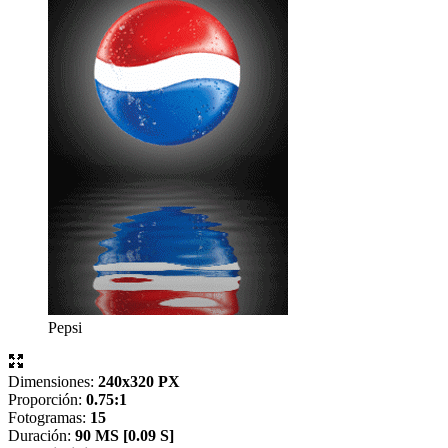
Pepsi
Dimensiones:
240x320 PX
Proporción:
0.75:1
Fotogramas:
15
Duración:
90 MS [
0.09 S]