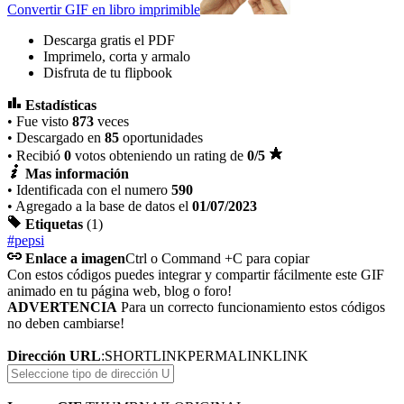
Convertir GIF en libro imprimible
Descarga gratis el PDF
Imprimelo, corta y armalo
Disfruta de tu flipbook
Estadísticas
• Fue visto
873
veces
• Descargado en
85
oportunidades
• Recibió
0
votos obteniendo un rating de
0
/5
Mas información
• Identificada con el numero
590
• Agregado a la base de datos el
01/07/2023
Etiquetas
(1)
#pepsi
Enlace a imagen
Ctrl o Command +C para copiar
Con estos códigos puedes integrar y compartir fácilmente este GIF
animado en tu página web, blog o foro!
ADVERTENCIA
Para un correcto funcionamiento estos códigos
no deben cambiarse!
Dirección URL
:
SHORTLINK
PERMALINK
LINK