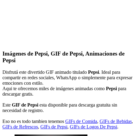
Imágenes de Pepsi, GIF de Pepsi, Animaciones de
Pepsi
Disfrutá este divertido GIF animado titulado
Pepsi
. Ideal para
compartir en redes sociales, WhatsApp o simplemente para expresar
emociones con estilo.
Aqui te ofrecemos miles de imágenes animadas como
Pepsi
para
descargar gratis.
Este
GIF de Pepsi
esta disponible para descarga gratuita sin
necesidad de registro.
Eso no es todo tambien tenemos
GIFs de Comida
,
GIFs de Bebidas
,
GIFs de Refrescos
,
GIFs de Pepsi
,
GIFs de Logos De Pepsi
.