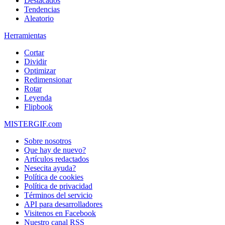
Destacados
Tendencias
Aleatorio
Herramientas
Cortar
Dividir
Optimizar
Redimensionar
Rotar
Leyenda
Flipbook
MISTERGIF.com
Sobre nosotros
Que hay de nuevo?
Artículos redactados
Nesecita ayuda?
Política de cookies
Política de privacidad
Términos del servicio
API para desarrolladores
Visitenos en Facebook
Nuestro canal RSS