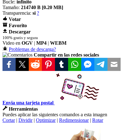
Bucle:
infinito
Tamaño:
214740 B [
0.20 MB]
Transparencia:
si
?
Votar
Favorito
Descargar
100% gratis y segura
Video en
OGV
|
MP4
|
WEBM
Problemas de descarga?
Compartir en las redes sociales
Envia una tarjeta postal
Herramientas
Puedes aplicar las siguientes comandos a esta imagen
Cortar
|
Dividir
|
Optimizar
|
Redimensionar
|
Rotar