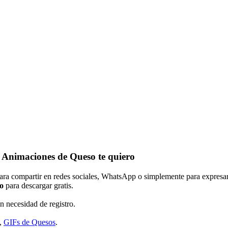
, Animaciones de Queso te quiero
para compartir en redes sociales, WhatsApp o simplemente para expresar
o
para descargar gratis.
in necesidad de registro.
,
GIFs de Quesos
.