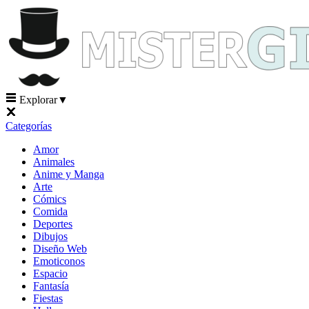
Explorar
▼
Categorías
Amor
Animales
Anime y Manga
Arte
Cómics
Comida
Deportes
Dibujos
Diseño Web
Emoticonos
Espacio
Fantasía
Fiestas