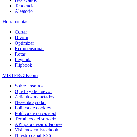
Destacados
Tendencias
Aleatorio
Herramientas
Cortar
Dividir
Optimizar
Redimensionar
Rotar
Leyenda
Flipbook
MISTERGIF.com
Sobre nosotros
Que hay de nuevo?
Artículos redactados
Nesecita ayuda?
Política de cookies
Política de privacidad
Términos del servicio
API para desarrolladores
Visitenos en Facebook
Nuestro canal RSS