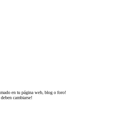
imado en tu página web, blog o foro!
o deben cambiarse!