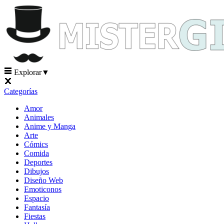
Explorar
▼
Categorías
Amor
Animales
Anime y Manga
Arte
Cómics
Comida
Deportes
Dibujos
Diseño Web
Emoticonos
Espacio
Fantasía
Fiestas