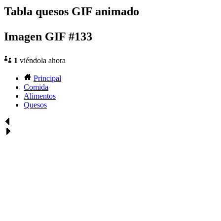
Tabla quesos GIF animado
Imagen GIF #133
1
viéndola ahora
Principal
Comida
Alimentos
Quesos