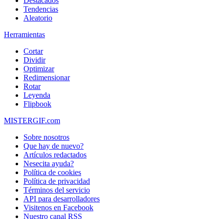
Destacados
Tendencias
Aleatorio
Herramientas
Cortar
Dividir
Optimizar
Redimensionar
Rotar
Leyenda
Flipbook
MISTERGIF.com
Sobre nosotros
Que hay de nuevo?
Artículos redactados
Nesecita ayuda?
Política de cookies
Política de privacidad
Términos del servicio
API para desarrolladores
Visitenos en Facebook
Nuestro canal RSS