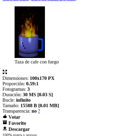
Taza de cafe con fuego
Dimensiones:
100x170 PX
Proporción:
0.59:1
Fotogramas:
3
Duración:
30 MS [
0.03 S]
Bucle:
infinito
Tamaño:
15588 B [
0.01 MB]
Transparencia:
no
?
Votar
Favorito
Descargar
100% gratis y segura