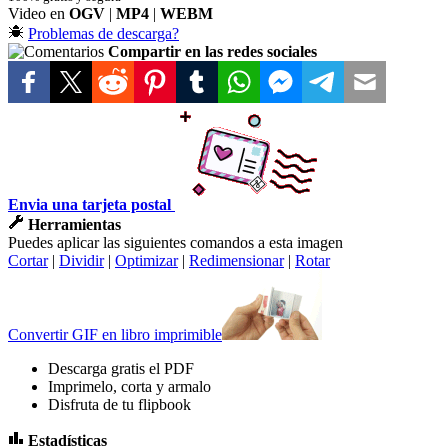
Video en
OGV
|
MP4
|
WEBM
Problemas de descarga?
Compartir en las redes sociales
Envia una tarjeta postal
Herramientas
Puedes aplicar las siguientes comandos a esta imagen
Cortar
|
Dividir
|
Optimizar
|
Redimensionar
|
Rotar
Convertir GIF en libro imprimible
Descarga gratis el PDF
Imprimelo, corta y armalo
Disfruta de tu flipbook
Estadísticas