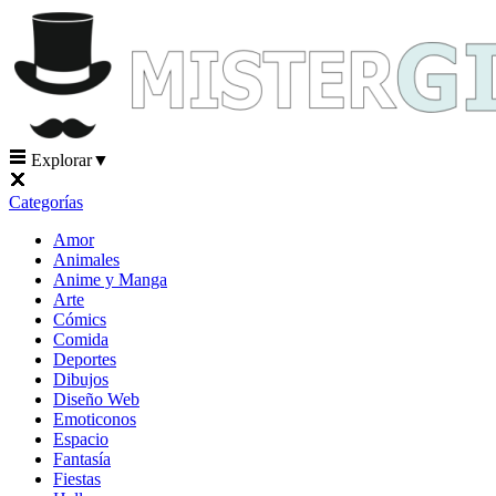
Explorar
▼
Categorías
Amor
Animales
Anime y Manga
Arte
Cómics
Comida
Deportes
Dibujos
Diseño Web
Emoticonos
Espacio
Fantasía
Fiestas