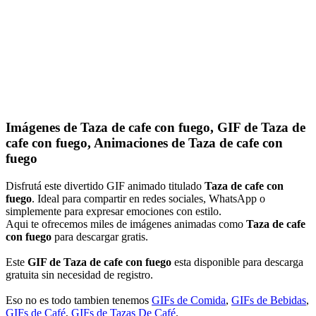
Imágenes de Taza de cafe con fuego, GIF de Taza de
cafe con fuego, Animaciones de Taza de cafe con
fuego
Disfrutá este divertido GIF animado titulado
Taza de cafe con
fuego
. Ideal para compartir en redes sociales, WhatsApp o
simplemente para expresar emociones con estilo.
Aqui te ofrecemos miles de imágenes animadas como
Taza de cafe
con fuego
para descargar gratis.
Este
GIF de Taza de cafe con fuego
esta disponible para descarga
gratuita sin necesidad de registro.
Eso no es todo tambien tenemos
GIFs de Comida
,
GIFs de Bebidas
,
GIFs de Café
,
GIFs de Tazas De Café
.