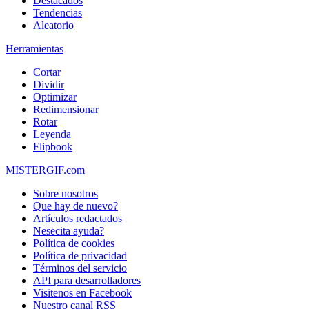
Destacados
Tendencias
Aleatorio
Herramientas
Cortar
Dividir
Optimizar
Redimensionar
Rotar
Leyenda
Flipbook
MISTERGIF.com
Sobre nosotros
Que hay de nuevo?
Artículos redactados
Nesecita ayuda?
Política de cookies
Política de privacidad
Términos del servicio
API para desarrolladores
Visitenos en Facebook
Nuestro canal RSS