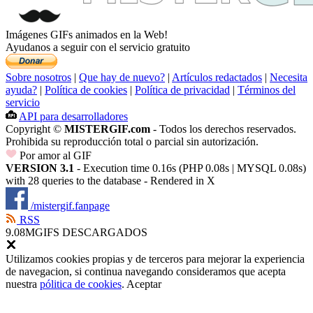
Imágenes GIFs animados en la Web!
Ayudanos a seguir con el servicio gratuito
Sobre nosotros
|
Que hay de nuevo?
|
Artículos redactados
|
Necesita
ayuda?
|
Política de cookies
|
Política de privacidad
|
Términos del
servicio
API para desarrolladores
Copyright ©
MISTERGIF.com
- Todos los derechos reservados.
Prohibida su reproducción total o parcial sin autorización.
Por amor al GIF
VERSION 3.1
- Execution time 0.16s (PHP 0.08s | MYSQL 0.08s)
with 28 queries to the database - Rendered in
X
/mistergif.fanpage
RSS
9.08M
GIFS DESCARGADOS
Utilizamos cookies propias y de terceros para mejorar la experiencia
de navegacion, si continua navegando consideramos que acepta
nuestra
pólitica de cookies
.
Aceptar