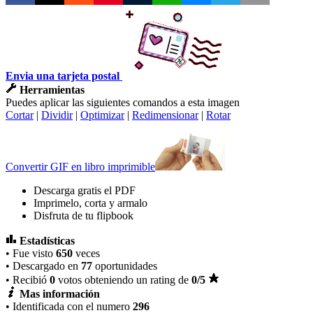
Envia una tarjeta postal
Herramientas
Puedes aplicar las siguientes comandos a esta imagen
Cortar
|
Dividir
|
Optimizar
|
Redimensionar
|
Rotar
Convertir GIF en libro imprimible
Descarga gratis el PDF
Imprimelo, corta y armalo
Disfruta de tu flipbook
Estadísticas
• Fue visto
650
veces
• Descargado en
77
oportunidades
• Recibió
0
votos obteniendo un rating de
0
/5
Mas información
• Identificada con el numero
296