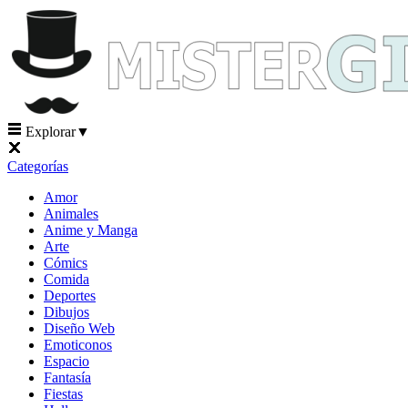
Explorar
▼
Categorías
Amor
Animales
Anime y Manga
Arte
Cómics
Comida
Deportes
Dibujos
Diseño Web
Emoticonos
Espacio
Fantasía
Fiestas