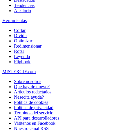
Destacados
Tendencias
Aleatorio
Herramientas
Cortar
Dividir
Optimizar
Redimensionar
Rotar
Leyenda
Flipbook
MISTERGIF.com
Sobre nosotros
Que hay de nuevo?
Artículos redactados
Nesecita ayuda?
Política de cookies
Política de privacidad
Términos del servicio
API para desarrolladores
Visitenos en Facebook
Nuestro canal RSS