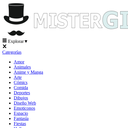
Explorar
▼
Categorías
Amor
Animales
Anime y Manga
Arte
Cómics
Comida
Deportes
Dibujos
Diseño Web
Emoticonos
Espacio
Fantasía
Fiestas