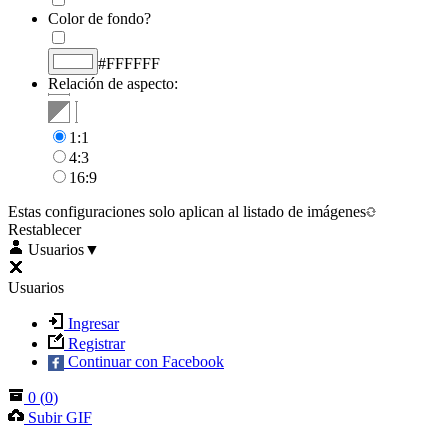
Color de fondo?
#FFFFFF
Relación de aspecto:
1:1
4:3
16:9
Estas configuraciones solo aplican al listado de imágenes
Restablecer
Usuarios
▼
Usuarios
Ingresar
Registrar
Continuar con Facebook
0
(
0
)
Subir GIF