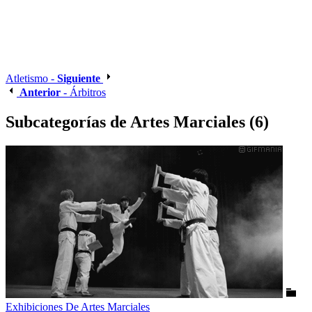
Atletismo -
Siguiente
Anterior
- Árbitros
Subcategorías de Artes Marciales (6)
Exhibiciones De Artes Marciales