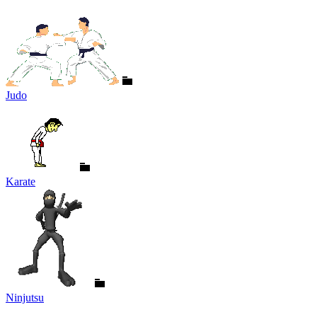
Judo
Karate
Ninjutsu