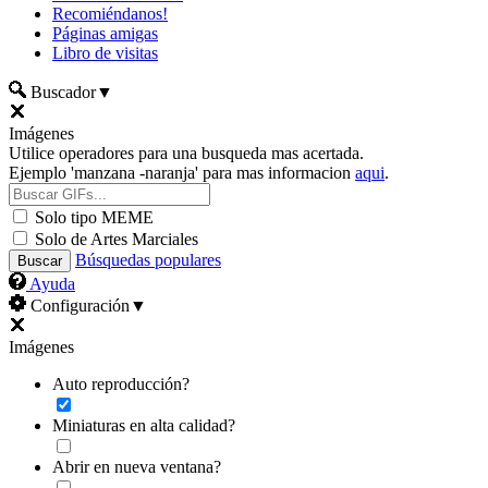
Recomiéndanos!
Páginas amigas
Libro de visitas
Buscador
▼
Imágenes
Utilice operadores para una busqueda mas acertada.
Ejemplo 'manzana -naranja' para mas informacion
aqui
.
Solo tipo MEME
Solo de Artes Marciales
Búsquedas populares
Ayuda
Configuración
▼
Imágenes
Auto reproducción?
Miniaturas en alta calidad?
Abrir en nueva ventana?