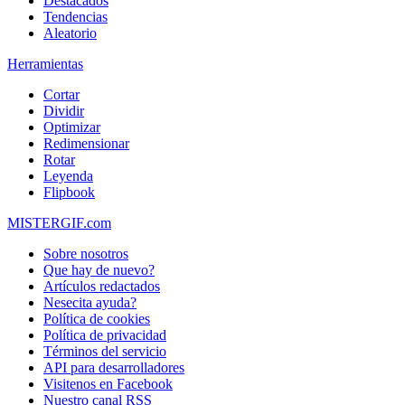
Destacados
Tendencias
Aleatorio
Herramientas
Cortar
Dividir
Optimizar
Redimensionar
Rotar
Leyenda
Flipbook
MISTERGIF.com
Sobre nosotros
Que hay de nuevo?
Artículos redactados
Nesecita ayuda?
Política de cookies
Política de privacidad
Términos del servicio
API para desarrolladores
Visitenos en Facebook
Nuestro canal RSS