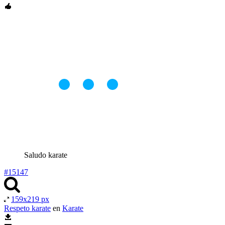
Saludo karate
#15147
159x219 px
Respeto karate
en
Karate