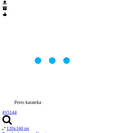
Perro karateka
#15144
120x160 px