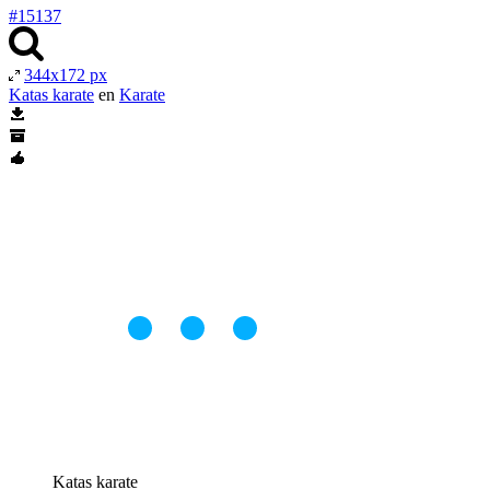
#15137
344x172 px
Katas karate
en
Karate
Katas karate