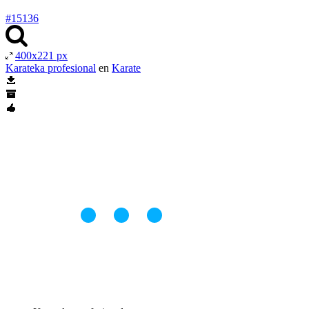
#15136
400x221 px
Karateka profesional
en
Karate