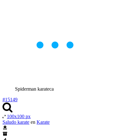
Spiderman karateca
#15149
100x100 px
Saludo karate
en
Karate