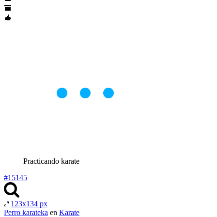
Practicando karate
#15145
123x134 px
Perro karateka
en
Karate