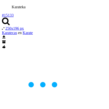
Karateka
#15133
250x196 px
Karatecas
en
Karate