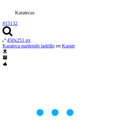
Karatecas
#15132
450x251 px
Karateca partiendo ladrillo
en
Karate