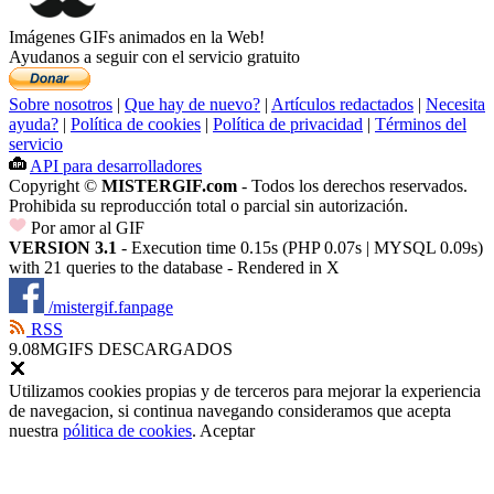
Imágenes GIFs animados en la Web!
Ayudanos a seguir con el servicio gratuito
Sobre nosotros
|
Que hay de nuevo?
|
Artículos redactados
|
Necesita
ayuda?
|
Política de cookies
|
Política de privacidad
|
Términos del
servicio
API para desarrolladores
Copyright ©
MISTERGIF.com
- Todos los derechos reservados.
Prohibida su reproducción total o parcial sin autorización.
Por amor al GIF
VERSION 3.1
- Execution time 0.15s (PHP 0.07s | MYSQL 0.09s)
with 21 queries to the database - Rendered in
X
/mistergif.fanpage
RSS
9.08M
GIFS DESCARGADOS
Utilizamos cookies propias y de terceros para mejorar la experiencia
de navegacion, si continua navegando consideramos que acepta
nuestra
pólitica de cookies
.
Aceptar