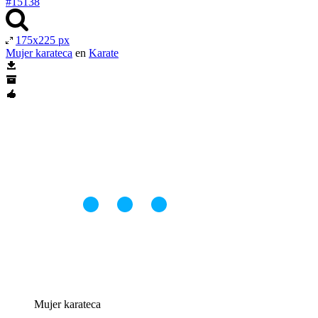
#15138
175x225 px
Mujer karateca
en
Karate
Mujer karateca