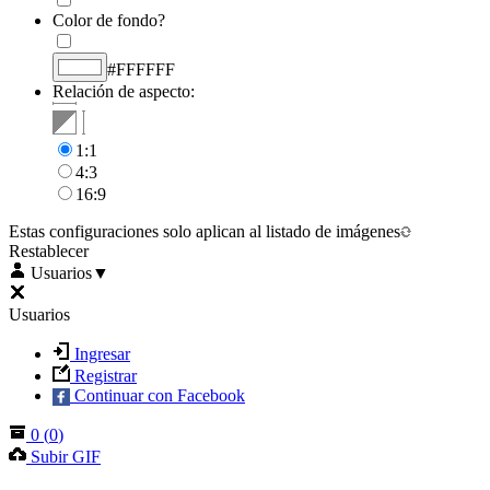
Color de fondo?
#FFFFFF
Relación de aspecto:
1:1
4:3
16:9
Estas configuraciones solo aplican al listado de imágenes
Restablecer
Usuarios
▼
Usuarios
Ingresar
Registrar
Continuar con Facebook
0
(
0
)
Subir GIF