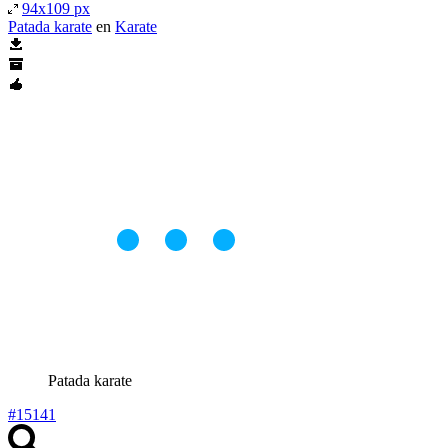
94x109 px
Patada karate
en
Karate
Patada karate
#15141