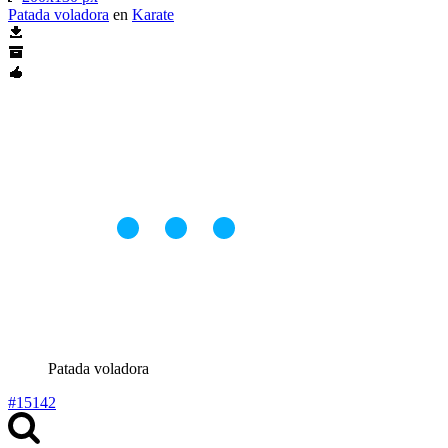
Patada voladora
en
Karate
Patada voladora
#15142