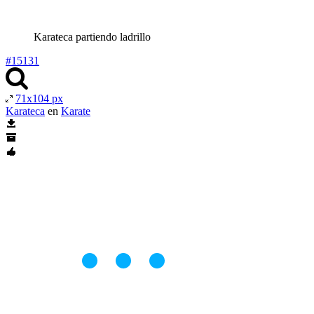
Karateca partiendo ladrillo
#15131
71x104 px
Karateca
en
Karate