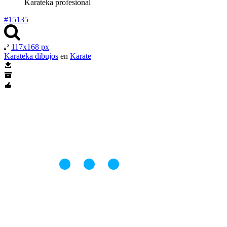
Karateka profesional
#15135
117x168 px
Karateka dibujos
en
Karate