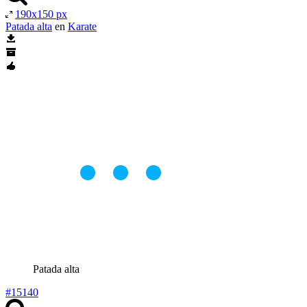
190x150 px
Patada alta
en
Karate
Patada alta
#15140