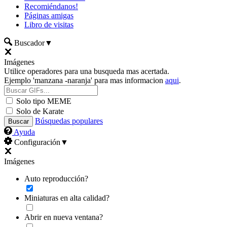
Recomiéndanos!
Páginas amigas
Libro de visitas
Buscador
▼
Imágenes
Utilice operadores para una busqueda mas acertada.
Ejemplo 'manzana -naranja' para mas informacion
aqui
.
Solo tipo MEME
Solo de Karate
Búsquedas populares
Ayuda
Configuración
▼
Imágenes
Auto reproducción?
Miniaturas en alta calidad?
Abrir en nueva ventana?