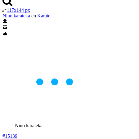
117x144 px
Nino karateka
en
Karate
Nino karateka
#15139