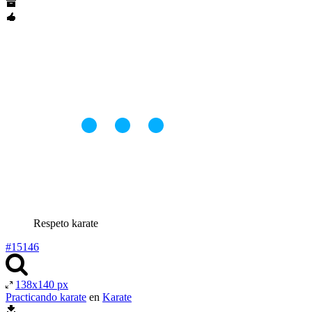
Respeto karate
#15146
138x140 px
Practicando karate
en
Karate