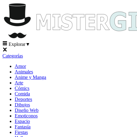
Explorar
▼
Categorías
Amor
Animales
Anime y Manga
Arte
Cómics
Comida
Deportes
Dibujos
Diseño Web
Emoticonos
Espacio
Fantasía
Fiestas