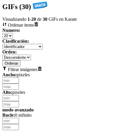
GIFs (30)
Visualizando
1
-
20
de
30
GIFs en Karate
Ordenar items
Numero:
Clasificación:
Orden:
Filtrar imágenes
Ancho:
pixeles
Alto:
pixeles
modo avanzado
Bucle:
0 infinito