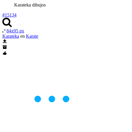
Karateka dibujos
#15134
84x95 px
Karateka
en
Karate