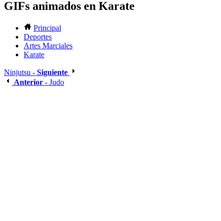
GIFs animados en Karate
Principal
Deportes
Artes Marciales
Karate
Ninjutsu -
Siguiente
Anterior
- Judo