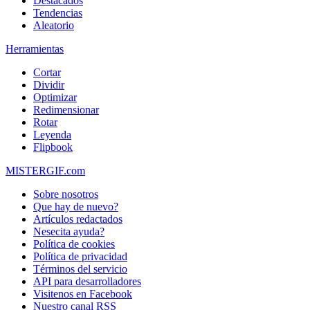
Destacados
Tendencias
Aleatorio
Herramientas
Cortar
Dividir
Optimizar
Redimensionar
Rotar
Leyenda
Flipbook
MISTERGIF.com
Sobre nosotros
Que hay de nuevo?
Artículos redactados
Nesecita ayuda?
Política de cookies
Política de privacidad
Términos del servicio
API para desarrolladores
Visitenos en Facebook
Nuestro canal RSS