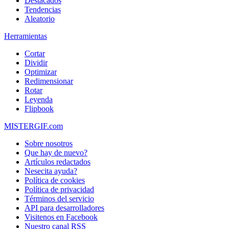
Destacados
Tendencias
Aleatorio
Herramientas
Cortar
Dividir
Optimizar
Redimensionar
Rotar
Leyenda
Flipbook
MISTERGIF.com
Sobre nosotros
Que hay de nuevo?
Artículos redactados
Nesecita ayuda?
Política de cookies
Política de privacidad
Términos del servicio
API para desarrolladores
Visitenos en Facebook
Nuestro canal RSS