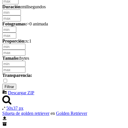
Duración:
milisegundos
Fotogramas:
>0 animada
Proporción:
x:1
Tamaño:
bytes
Transparencia:
Descargar ZIP
50x37 px
Silueta de golden retriever
en
Golden Retriever