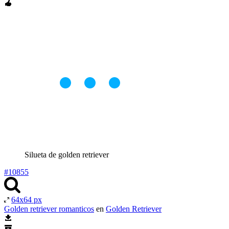
Silueta de golden retriever
#10855
64x64 px
Golden retriever romanticos
en
Golden Retriever