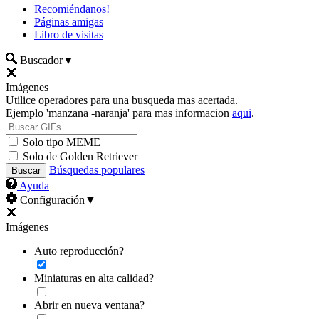
Recomiéndanos!
Páginas amigas
Libro de visitas
Buscador
▼
Imágenes
Utilice operadores para una busqueda mas acertada.
Ejemplo 'manzana -naranja' para mas informacion
aqui
.
Solo tipo MEME
Solo de Golden Retriever
Búsquedas populares
Ayuda
Configuración
▼
Imágenes
Auto reproducción?
Miniaturas en alta calidad?
Abrir en nueva ventana?