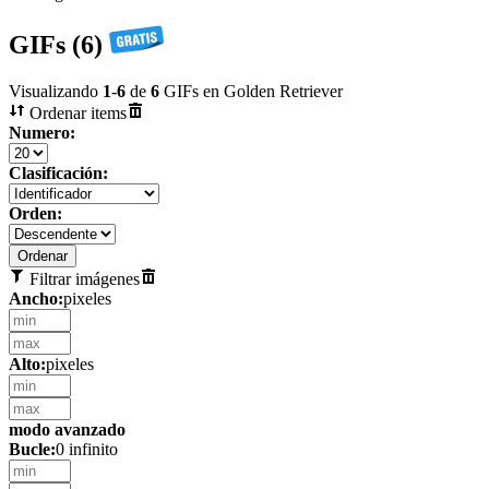
GIFs (6)
Visualizando
1
-
6
de
6
GIFs en Golden Retriever
Ordenar items
Numero:
Clasificación:
Orden:
Filtrar imágenes
Ancho:
pixeles
Alto:
pixeles
modo avanzado
Bucle:
0 infinito