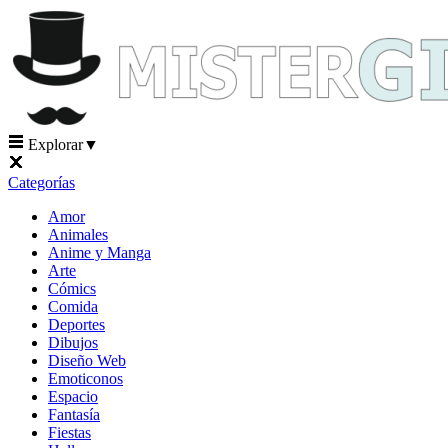
Explorar
▼
Categorías
Amor
Animales
Anime y Manga
Arte
Cómics
Comida
Deportes
Dibujos
Diseño Web
Emoticonos
Espacio
Fantasía
Fiestas