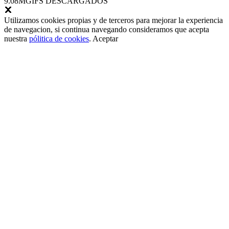
9.08M
GIFS DESCARGADOS
Utilizamos cookies propias y de terceros para mejorar la experiencia
de navegacion, si continua navegando consideramos que acepta
nuestra
pólitica de cookies
.
Aceptar