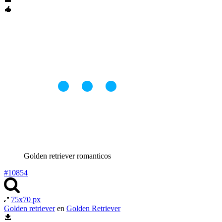
Golden retriever romanticos
#10854
75x70 px
Golden retriever
en
Golden Retriever