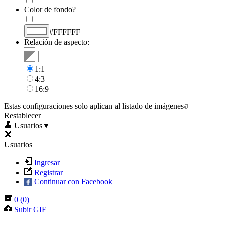
Color de fondo?
#FFFFFF
Relación de aspecto:
1:1
4:3
16:9
Estas configuraciones solo aplican al listado de imágenes
Restablecer
Usuarios
▼
Usuarios
Ingresar
Registrar
Continuar con Facebook
0
(
0
)
Subir GIF