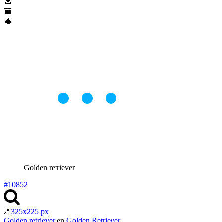
Golden retriever
#10852
325x225 px
Golden retriever
en
Golden Retriever