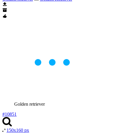
Golden retriever
#10851
150x160 px