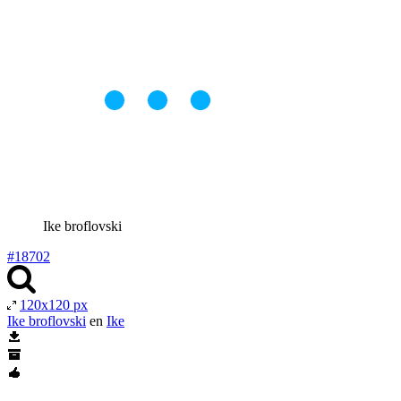
Ike broflovski
#18702
120x120 px
Ike broflovski
en
Ike