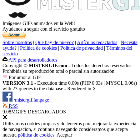
Imágenes GIFs animados en la Web!
Ayudanos a seguir con el servicio gratuito
Sobre nosotros
|
Que hay de nuevo?
|
Artículos redactados
|
Necesita
ayuda?
|
Política de cookies
|
Política de privacidad
|
Términos del
servicio
API para desarrolladores
Copyright ©
MISTERGIF.com
- Todos los derechos reservados.
Prohibida su reproducción total o parcial sin autorización.
Por amor al GIF
VERSION 3.1
- Execution time 0.09s (PHP 0.03s | MYSQL 0.06s)
with 23 queries to the database - Rendered in
X
/mistergif.fanpage
RSS
9.08M
GIFS DESCARGADOS
Utilizamos cookies propias y de terceros para mejorar la experiencia
de navegacion, si continua navegando consideramos que acepta
nuestra
pólitica de cookies
.
Aceptar