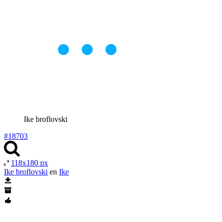
Ike broflovski
#18703
118x180 px
Ike broflovski
en
Ike