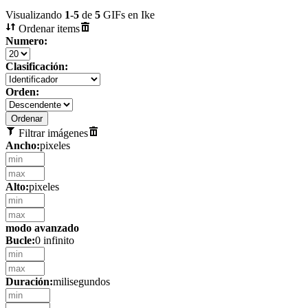
Visualizando
1
-
5
de
5
GIFs en Ike
Ordenar items
Numero:
Clasificación:
Orden:
Filtrar imágenes
Ancho:
pixeles
Alto:
pixeles
modo avanzado
Bucle:
0 infinito
Duración:
milisegundos