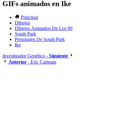
GIFs animados en Ike
Principal
Dibujos
Dibujos Animados De Los 90
South Park
Personajes De South Park
Ike
Investigador Genético -
Siguiente
Anterior
- Eric Cartman