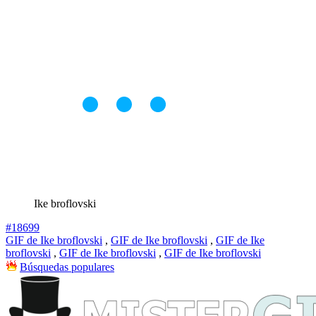
Ike broflovski
#18699
GIF de Ike broflovski
,
GIF de Ike broflovski
,
GIF de Ike
broflovski
,
GIF de Ike broflovski
,
GIF de Ike broflovski
Búsquedas populares