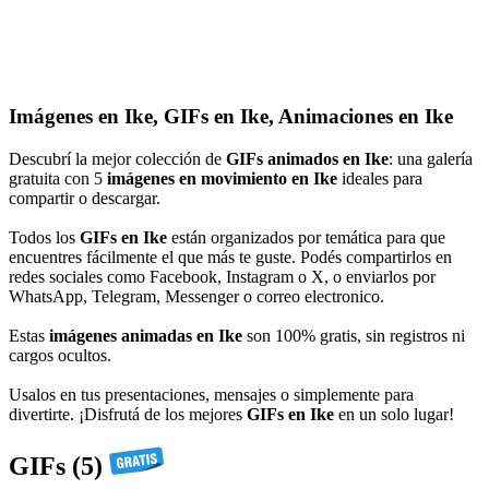
Imágenes en Ike, GIFs en Ike, Animaciones en Ike
Descubrí la mejor colección de
GIFs animados en Ike
: una galería
gratuita con 5
imágenes en movimiento en Ike
ideales para
compartir o descargar.
Todos los
GIFs en Ike
están organizados por temática para que
encuentres fácilmente el que más te guste. Podés compartirlos en
redes sociales como Facebook, Instagram o X, o enviarlos por
WhatsApp, Telegram, Messenger o correo electronico.
Estas
imágenes animadas en Ike
son 100% gratis, sin registros ni
cargos ocultos.
Usalos en tus presentaciones, mensajes o simplemente para
divertirte. ¡Disfrutá de los mejores
GIFs en Ike
en un solo lugar!
GIFs (5)