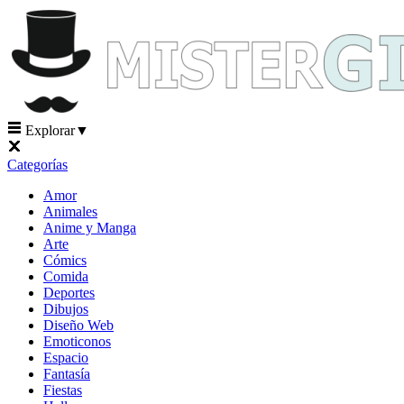
Explorar
▼
Categorías
Amor
Animales
Anime y Manga
Arte
Cómics
Comida
Deportes
Dibujos
Diseño Web
Emoticonos
Espacio
Fantasía
Fiestas