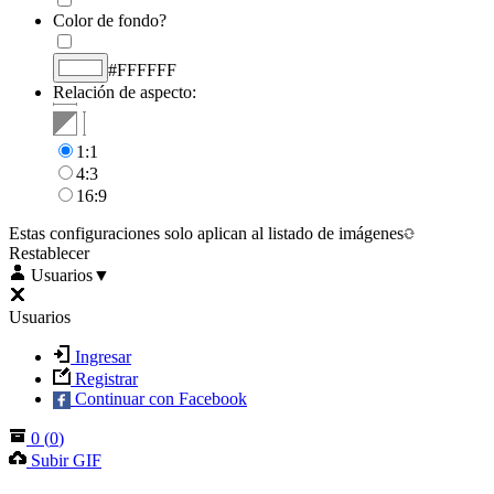
Color de fondo?
#FFFFFF
Relación de aspecto:
1:1
4:3
16:9
Estas configuraciones solo aplican al listado de imágenes
Restablecer
Usuarios
▼
Usuarios
Ingresar
Registrar
Continuar con Facebook
0
(
0
)
Subir GIF