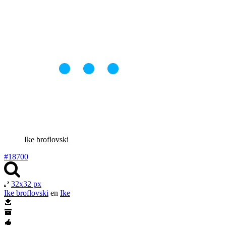
Ike broflovski
#18700
32x32 px
Ike broflovski
en
Ike