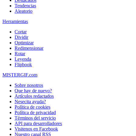
Destacados
Tendencias
Aleatorio
Herramientas
Cortar
Dividir
Optimizar
Redimensionar
Rotar
Leyenda
Flipbook
MISTERGIF.com
Sobre nosotros
Que hay de nuevo?
Artículos redactados
Nesecita ayuda?
Política de cookies
Política de privacidad
Términos del servicio
API para desarrolladores
Visitenos en Facebook
Nuestro canal RSS