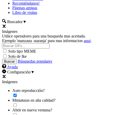
Recomiéndanos!
Páginas amigas
Libro de visitas
Buscador
▼
Imágenes
Utilice operadores para una busqueda mas acertada.
Ejemplo 'manzana -naranja' para mas informacion
aqui
.
Solo tipo MEME
Solo de Ike
Búsquedas populares
Ayuda
Configuración
▼
Imágenes
Auto reproducción?
Miniaturas en alta calidad?
Abrir en nueva ventana?