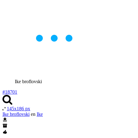
Ike broflovski
#18701
145x186 px
Ike broflovski
en
Ike