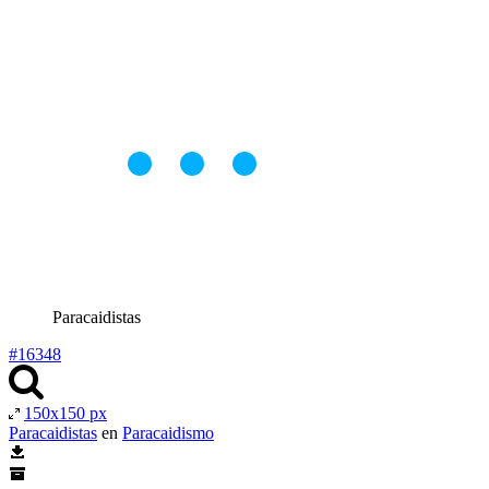
Paracaidistas
#16348
150x150 px
Paracaidistas
en
Paracaidismo