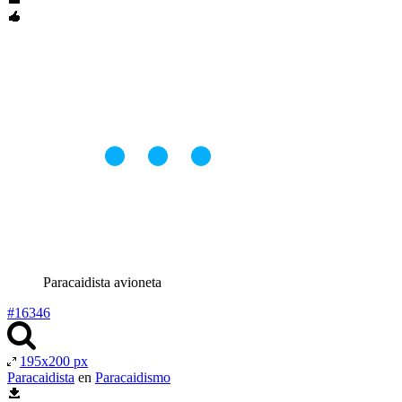
Paracaidista avioneta
#16346
195x200 px
Paracaidista
en
Paracaidismo