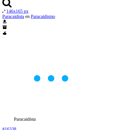
146x165 px
Paracaidista
en
Paracaidismo
Paracaidista
#16338