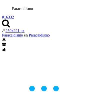
Paracaidismo
#16332
250x221 px
Paracaidismo
en
Paracaidismo