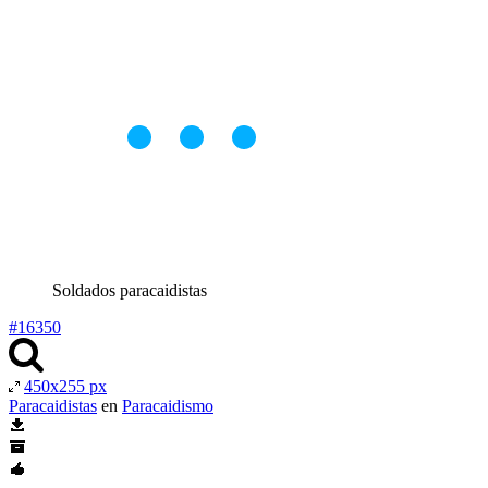
Soldados paracaidistas
#16350
450x255 px
Paracaidistas
en
Paracaidismo