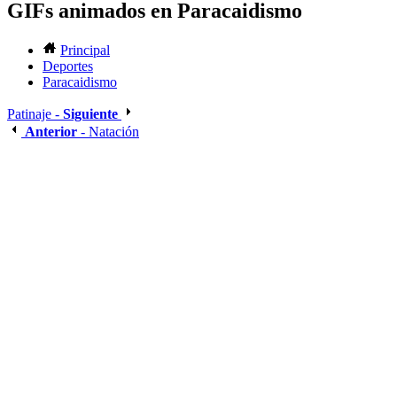
GIFs animados en Paracaidismo
Principal
Deportes
Paracaidismo
Patinaje -
Siguiente
Anterior
- Natación