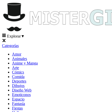
Explorar
▼
Categorías
Amor
Animales
Anime y Manga
Arte
Cómics
Comida
Deportes
Dibujos
Diseño Web
Emoticonos
Espacio
Fantasía
Fiestas