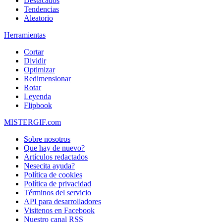
Destacados
Tendencias
Aleatorio
Herramientas
Cortar
Dividir
Optimizar
Redimensionar
Rotar
Leyenda
Flipbook
MISTERGIF.com
Sobre nosotros
Que hay de nuevo?
Artículos redactados
Nesecita ayuda?
Política de cookies
Política de privacidad
Términos del servicio
API para desarrolladores
Visitenos en Facebook
Nuestro canal RSS