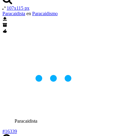
107x115 px
Paracaidista
en
Paracaidismo
Paracaidista
#16339