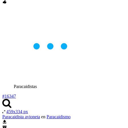
Paracaidistas
#16347
459x334 px
Paracaidista avioneta
en
Paracaidismo