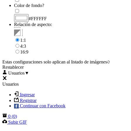
Color de fondo?
#FFFFFF
Relación de aspecto:
1:1
4:3
16:9
Estas configuraciones solo aplican al listado de imágenes
Restablecer
Usuarios
▼
Usuarios
Ingresar
Registrar
Continuar con Facebook
0
(
0
)
Subir GIF