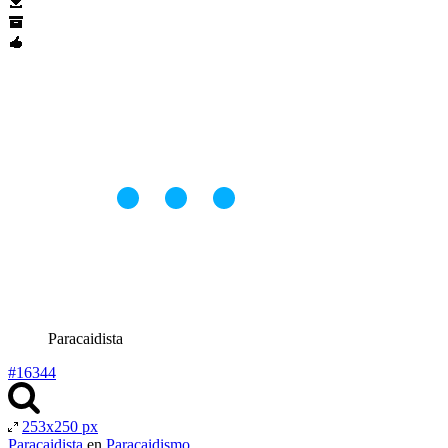
Paracaidista
#16344
253x250 px
Paracaidista
en
Paracaidismo