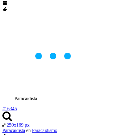
Paracaidista
#16345
250x169 px
Paracaidista
en
Paracaidismo