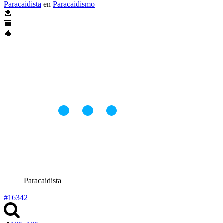
Paracaidista
en
Paracaidismo
Paracaidista
#16342