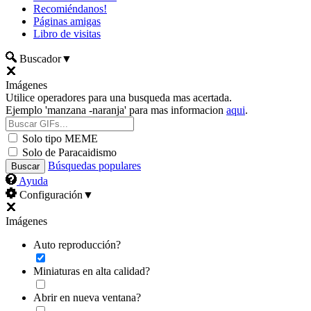
Recomiéndanos!
Páginas amigas
Libro de visitas
Buscador
▼
Imágenes
Utilice operadores para una busqueda mas acertada.
Ejemplo 'manzana -naranja' para mas informacion
aqui
.
Solo tipo MEME
Solo de Paracaidismo
Búsquedas populares
Ayuda
Configuración
▼
Imágenes
Auto reproducción?
Miniaturas en alta calidad?
Abrir en nueva ventana?