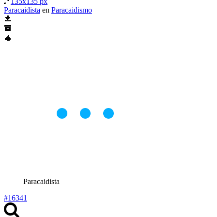
135x135 px
Paracaidista
en
Paracaidismo
Paracaidista
#16341