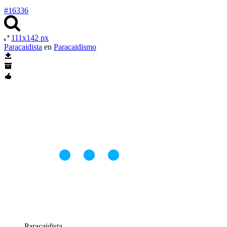
#16336
111x142 px
Paracaidista
en
Paracaidismo
Paracaidista