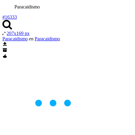
Paracaidismo
#16333
207x169 px
Paracaidismo
en
Paracaidismo