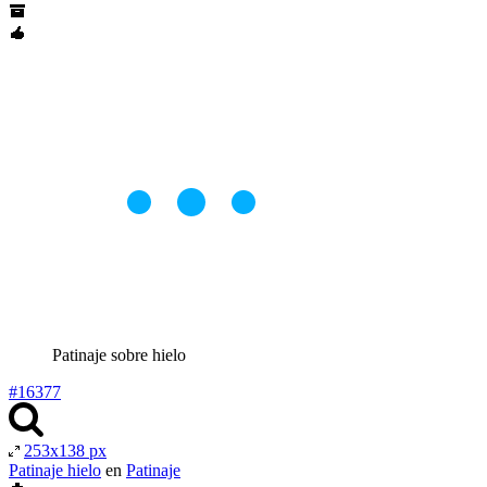
Patinaje sobre hielo
#16377
253x138 px
Patinaje hielo
en
Patinaje