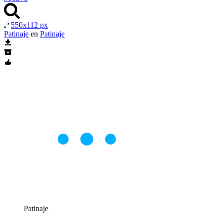
550x112 px
Patinaje
en
Patinaje
Patinaje