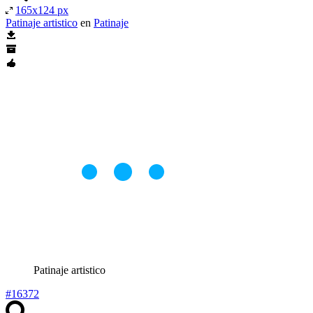
165x124 px
Patinaje artistico
en
Patinaje
Patinaje artistico
#16372