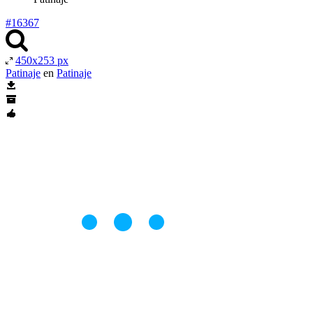
#16367
450x253 px
Patinaje
en
Patinaje