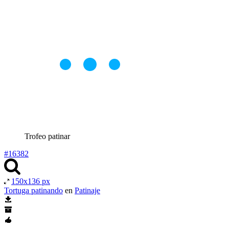
Trofeo patinar
#16382
150x136 px
Tortuga patinando
en
Patinaje