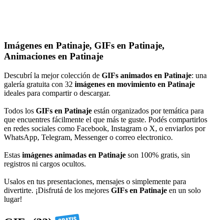
Imágenes en Patinaje, GIFs en Patinaje,
Animaciones en Patinaje
Descubrí la mejor colección de
GIFs animados en Patinaje
: una
galería gratuita con 32
imágenes en movimiento en Patinaje
ideales para compartir o descargar.
Todos los
GIFs en Patinaje
están organizados por temática para
que encuentres fácilmente el que más te guste. Podés compartirlos
en redes sociales como Facebook, Instagram o X, o enviarlos por
WhatsApp, Telegram, Messenger o correo electronico.
Estas
imágenes animadas en Patinaje
son 100% gratis, sin
registros ni cargos ocultos.
Usalos en tus presentaciones, mensajes o simplemente para
divertirte. ¡Disfrutá de los mejores
GIFs en Patinaje
en un solo
lugar!