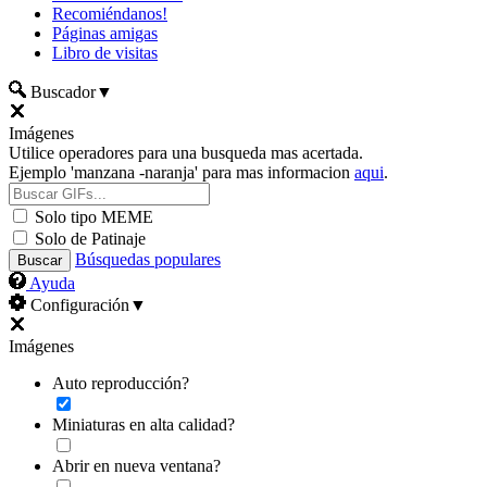
Recomiéndanos!
Páginas amigas
Libro de visitas
Buscador
▼
Imágenes
Utilice operadores para una busqueda mas acertada.
Ejemplo 'manzana -naranja' para mas informacion
aqui
.
Solo tipo MEME
Solo de Patinaje
Búsquedas populares
Ayuda
Configuración
▼
Imágenes
Auto reproducción?
Miniaturas en alta calidad?
Abrir en nueva ventana?