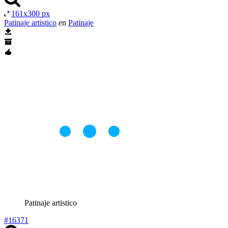
161x300 px
Patinaje artistico
en
Patinaje
Patinaje artistico
#16371