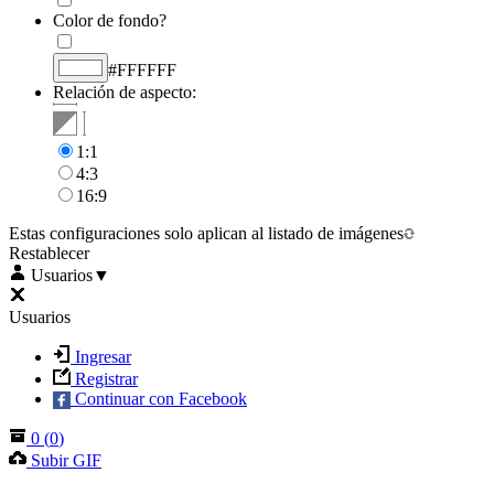
Color de fondo?
#FFFFFF
Relación de aspecto:
1:1
4:3
16:9
Estas configuraciones solo aplican al listado de imágenes
Restablecer
Usuarios
▼
Usuarios
Ingresar
Registrar
Continuar con Facebook
0
(
0
)
Subir GIF