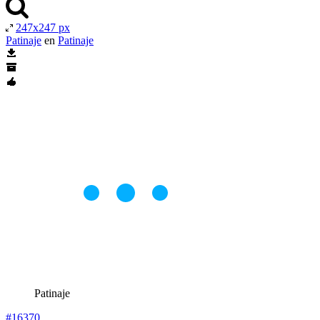
247x247 px
Patinaje
en
Patinaje
Patinaje
#16370