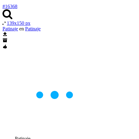
#16368
139x150 px
Patinaje
en
Patinaje
Patinaje