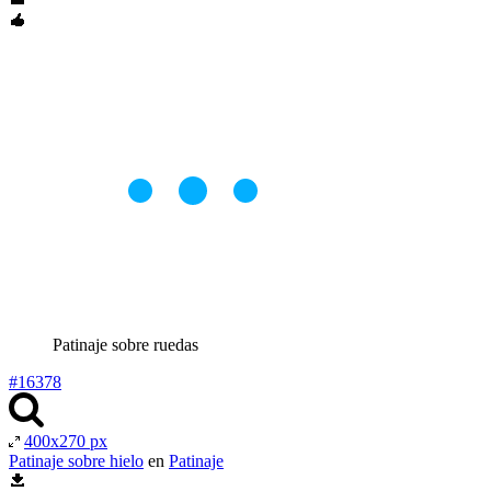
Patinaje sobre ruedas
#16378
400x270 px
Patinaje sobre hielo
en
Patinaje