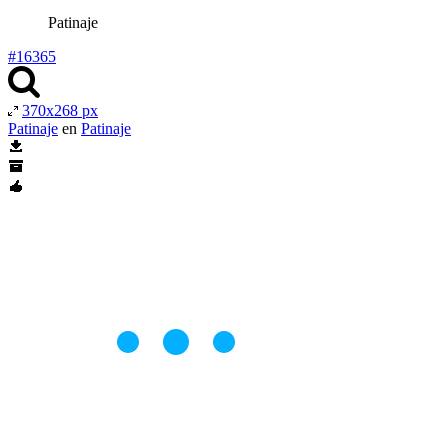
Patinaje
#16365
370x268 px
Patinaje
en
Patinaje