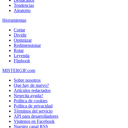
Destacados
Tendencias
Aleatorio
Herramientas
Cortar
Dividir
Optimizar
Redimensionar
Rotar
Leyenda
Flipbook
MISTERGIF.com
Sobre nosotros
Que hay de nuevo?
Artículos redactados
Nesecita ayuda?
Política de cookies
Política de privacidad
Términos del servicio
API para desarrolladores
Visitenos en Facebook
Nuestro canal RSS