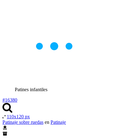
Patines infantiles
#16380
110x120 px
Patinaje sobre ruedas
en
Patinaje