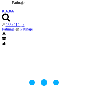
Patinaje
#16366
288x212 px
Patinaje
en
Patinaje