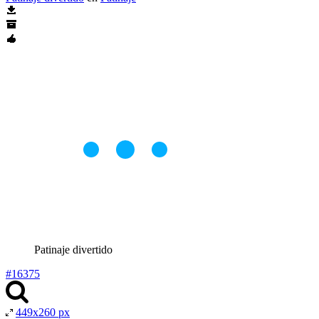
Patinaje divertido
#16375
449x260 px