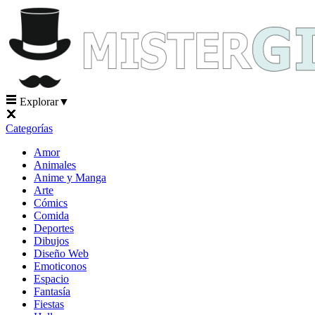
Explorar
▼
Categorías
Amor
Animales
Anime y Manga
Arte
Cómics
Comida
Deportes
Dibujos
Diseño Web
Emoticonos
Espacio
Fantasía
Fiestas