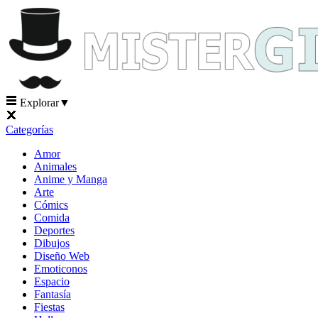
Explorar
▼
Categorías
Amor
Animales
Anime y Manga
Arte
Cómics
Comida
Deportes
Dibujos
Diseño Web
Emoticonos
Espacio
Fantasía
Fiestas