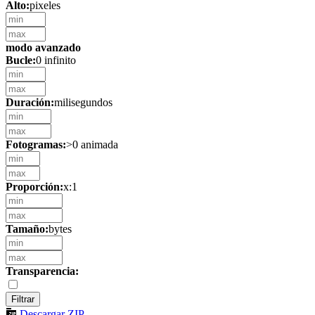
Alto:
pixeles
modo avanzado
Bucle:
0 infinito
Duración:
milisegundos
Fotogramas:
>0 animada
Proporción:
x:1
Tamaño:
bytes
Transparencia:
Descargar ZIP