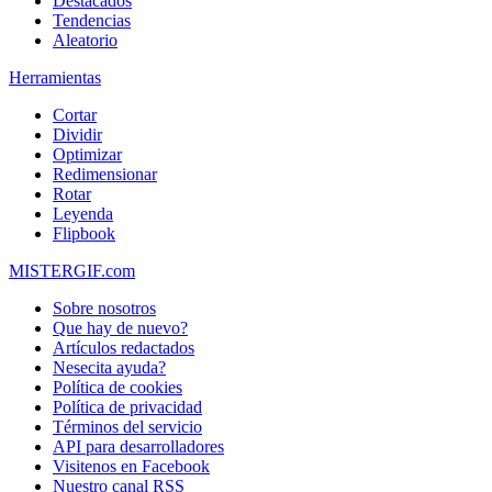
Destacados
Tendencias
Aleatorio
Herramientas
Cortar
Dividir
Optimizar
Redimensionar
Rotar
Leyenda
Flipbook
MISTERGIF.com
Sobre nosotros
Que hay de nuevo?
Artículos redactados
Nesecita ayuda?
Política de cookies
Política de privacidad
Términos del servicio
API para desarrolladores
Visitenos en Facebook
Nuestro canal RSS