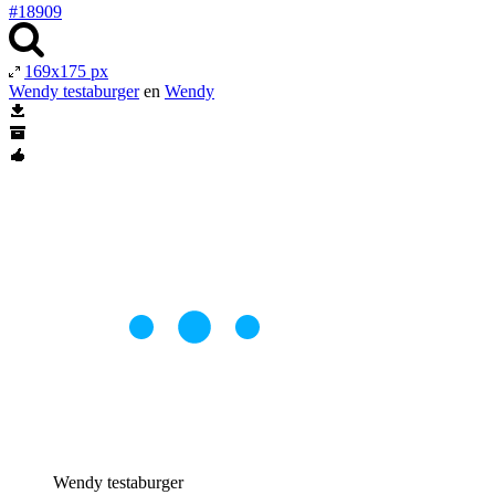
#18909
169x175 px
Wendy testaburger
en
Wendy
Wendy testaburger