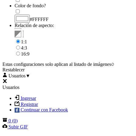
Color de fondo?
#FFFFFF
Relación de aspecto:
1:1
4:3
16:9
Estas configuraciones solo aplican al listado de imágenes
Restablecer
Usuarios
▼
Usuarios
Ingresar
Registrar
Continuar con Facebook
0
(
0
)
Subir GIF