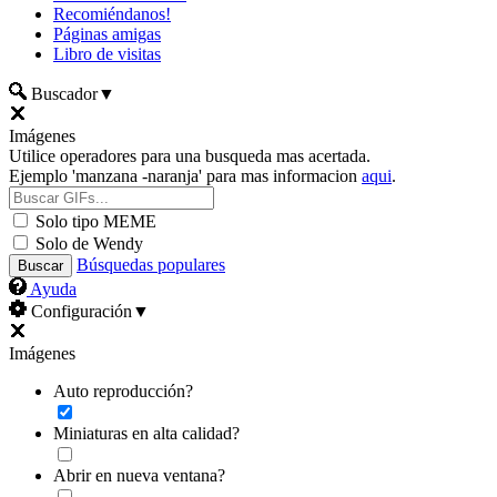
Recomiéndanos!
Páginas amigas
Libro de visitas
Buscador
▼
Imágenes
Utilice operadores para una busqueda mas acertada.
Ejemplo 'manzana -naranja' para mas informacion
aqui
.
Solo tipo MEME
Solo de Wendy
Búsquedas populares
Ayuda
Configuración
▼
Imágenes
Auto reproducción?
Miniaturas en alta calidad?
Abrir en nueva ventana?